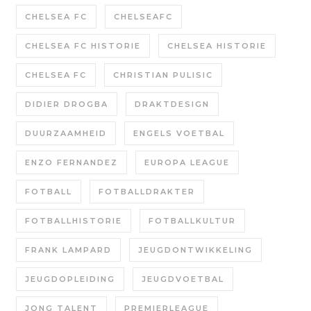
CHELSEA FC
CHELSEAFC
CHELSEA FC HISTORIE
CHELSEA HISTORIE
CHELSEA FC
CHRISTIAN PULISIC
DIDIER DROGBA
DRAKTDESIGN
DUURZAAMHEID
ENGELS VOETBAL
ENZO FERNANDEZ
EUROPA LEAGUE
FOTBALL
FOTBALLDRAKTER
FOTBALLHISTORIE
FOTBALLKULTUR
FRANK LAMPARD
JEUGDONTWIKKELING
JEUGDOPLEIDING
JEUGDVOETBAL
JONG TALENT
PREMIERLEAGUE