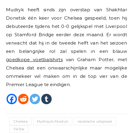
Mudryk heeft sinds zijn overstap van Shakhtar
Donetsk één keer voor Chelsea gespeeld, toen hij
debuteerde tijdens het 0-0 gelijkspel met Liverpool
op Stamford Bridge eerder deze maand. Er wordt
verwacht dat hij in de tweede helft van het seizoen
een belangrijke rol zal spelen in een blauw
goedkope voetbalshirts
van Graham Potter, met
Chelsea dat een onwaarschijnlijke maar mogelijke
ommekeer wil maken om in de top vier van de
Premier League te eindigen.
Chelsea
Mykhaylo Mudryk
racistische uitspraak
TikTok