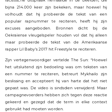
racistische uitspraak herhaalde in de beelden, die
bijna 214.000 keer zijn bekeken, maar hoewel hij
volhoudt dat hij probeerde de tekst van een
populair rapnummer te reciteren, heeft hij zijn
excuses aangeboden. Bronnen dicht bij de
Oekraïense vleugelspeler houden vol dat hij alleen
maar probeerde de tekst van de Amerikaanse
rapper Lil Baby’s 2017 hit Freestyle te reciteren.
Zijn vertegenwoordiger vertelde The Sun: “Hoewel
het uitsluitend zijn bedoeling was om teksten van
een nummer te reciteren, betreurt Mykhailo zijn
beslissing en accepteert hij van harte dat het niet
gepast was. De video is sindsdien verwijderd. Maar
campagnevoerders hebben zich tegen deze reactie
gekeerd en gezegd dat de term in elke context
gebruikt had moeten worden.