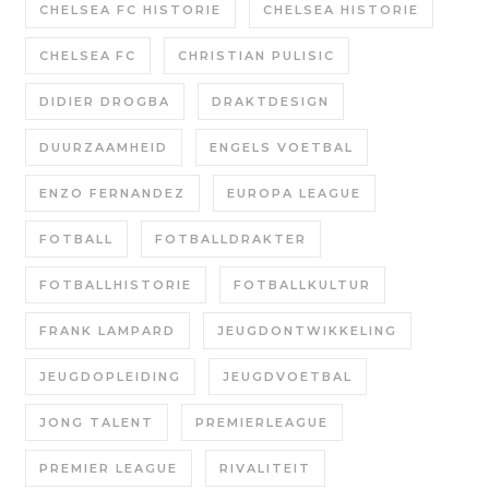
CHELSEA FC HISTORIE
CHELSEA HISTORIE
CHELSEA FC
CHRISTIAN PULISIC
DIDIER DROGBA
DRAKTDESIGN
DUURZAAMHEID
ENGELS VOETBAL
ENZO FERNANDEZ
EUROPA LEAGUE
FOTBALL
FOTBALLDRAKTER
FOTBALLHISTORIE
FOTBALLKULTUR
FRANK LAMPARD
JEUGDONTWIKKELING
JEUGDOPLEIDING
JEUGDVOETBAL
JONG TALENT
PREMIERLEAGUE
PREMIER LEAGUE
RIVALITEIT