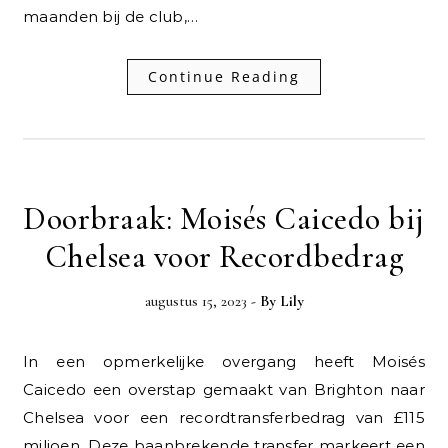
maanden bij de club,…
Continue Reading
Doorbraak: Moisés Caicedo bij
Chelsea voor Recordbedrag
augustus 15, 2023
- By
Lily
In een opmerkelijke overgang heeft Moisés
Caicedo een overstap gemaakt van Brighton naar
Chelsea voor een recordtransferbedrag van £115
miljoen. Deze baanbrekende transfer markeert een