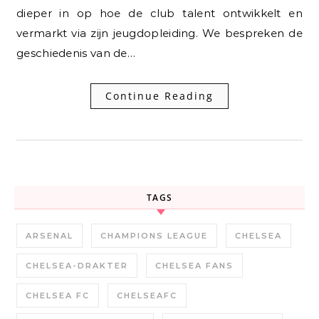
dieper in op hoe de club talent ontwikkelt en
vermarkt via zijn jeugdopleiding. We bespreken de
geschiedenis van de…
Continue Reading
TAGS
ARSENAL
CHAMPIONS LEAGUE
CHELSEA
CHELSEA-DRAKTER
CHELSEA FANS
CHELSEA FC
CHELSEAFC