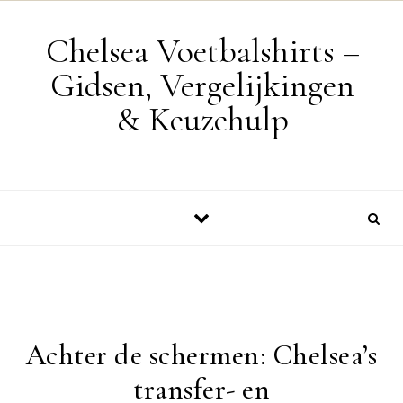
Skip to content
Chelsea Voetbalshirts –
Gidsen, Vergelijkingen
& Keuzehulp
Achter de schermen: Chelsea’s
transfer- en