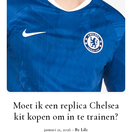
Moet ik een replica Chelsea
kit kopen om in te trainen?
januari 21, 2026
- By
Lily