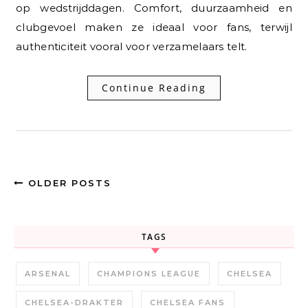
op wedstrijddagen. Comfort, duurzaamheid en
clubgevoel maken ze ideaal voor fans, terwijl
authenticiteit vooral voor verzamelaars telt.
Continue Reading
OLDER POSTS
TAGS
ARSENAL
CHAMPIONS LEAGUE
CHELSEA
CHELSEA-DRAKTER
CHELSEA FANS