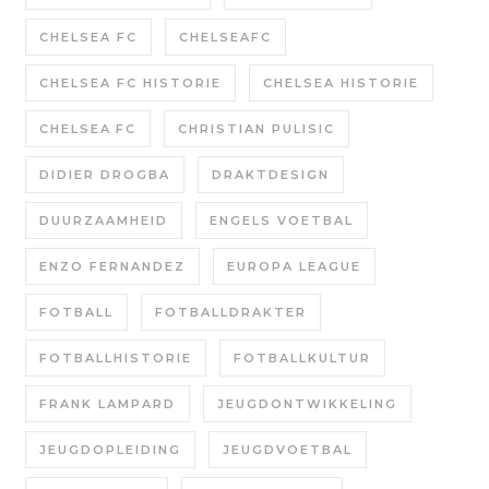
CHELSEA FC
CHELSEAFC
CHELSEA FC HISTORIE
CHELSEA HISTORIE
CHELSEA FC
CHRISTIAN PULISIC
DIDIER DROGBA
DRAKTDESIGN
DUURZAAMHEID
ENGELS VOETBAL
ENZO FERNANDEZ
EUROPA LEAGUE
FOTBALL
FOTBALLDRAKTER
FOTBALLHISTORIE
FOTBALLKULTUR
FRANK LAMPARD
JEUGDONTWIKKELING
JEUGDOPLEIDING
JEUGDVOETBAL