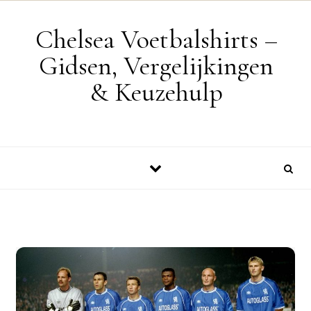
Skip to content
Chelsea Voetbalshirts –
Gidsen, Vergelijkingen
& Keuzehulp