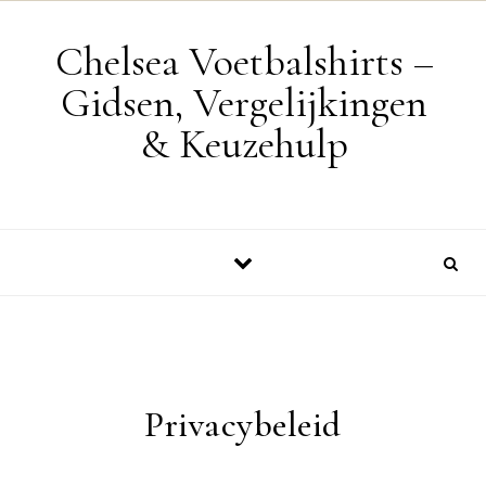
Skip to content
Chelsea Voetbalshirts –
Gidsen, Vergelijkingen
& Keuzehulp
Privacybeleid