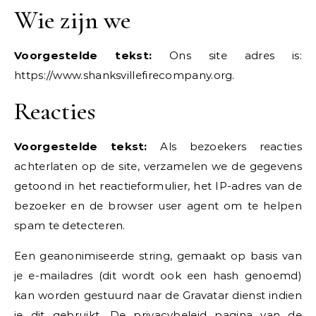
Wie zijn we
Voorgestelde tekst:
Ons site adres is:
https://www.shanksvillefirecompany.org.
Reacties
Voorgestelde tekst:
Als bezoekers reacties
achterlaten op de site, verzamelen we de gegevens
getoond in het reactieformulier, het IP-adres van de
bezoeker en de browser user agent om te helpen
spam te detecteren.
Een geanonimiseerde string, gemaakt op basis van
je e-mailadres (dit wordt ook een hash genoemd)
kan worden gestuurd naar de Gravatar dienst indien
je dit gebruikt. De privacybeleid pagina van de