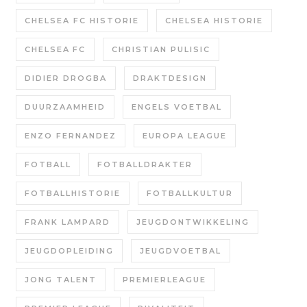
CHELSEA FC HISTORIE
CHELSEA HISTORIE
CHELSEA FC
CHRISTIAN PULISIC
DIDIER DROGBA
DRAKTDESIGN
DUURZAAMHEID
ENGELS VOETBAL
ENZO FERNANDEZ
EUROPA LEAGUE
FOTBALL
FOTBALLDRAKTER
FOTBALLHISTORIE
FOTBALLKULTUR
FRANK LAMPARD
JEUGDONTWIKKELING
JEUGDOPLEIDING
JEUGDVOETBAL
JONG TALENT
PREMIERLEAGUE