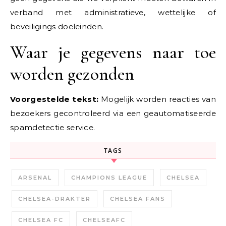
verband met administratieve, wettelijke of
beveiligings doeleinden.
Waar je gegevens naar toe
worden gezonden
Voorgestelde tekst:
Mogelijk worden reacties van
bezoekers gecontroleerd via een geautomatiseerde
spamdetectie service.
TAGS
ARSENAL
CHAMPIONS LEAGUE
CHELSEA
CHELSEA-DRAKTER
CHELSEA FANS
CHELSEA FC
CHELSEAFC