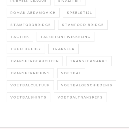
PREMIER LEAGUE
RIVALITEIT
ROMAN ABRAMOVICH
SPEELSTIJL
STAMFORDBRIDGE
STAMFORD BRIDGE
TACTIEK
TALENTONTWIKKELING
TODD BOEHLY
TRANSFER
TRANSFERGERUCHTEN
TRANSFERMARKT
TRANSFERNIEUWS
VOETBAL
VOETBALCULTUUR
VOETBALGESCHIEDENIS
VOETBALSHIRTS
VOETBALTRANSFERS