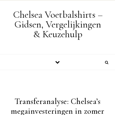
Skip to content
Chelsea Voetbalshirts –
Gidsen, Vergelijkingen
& Keuzehulp
Transferanalyse: Chelsea’s
megainvesteringen in zomer