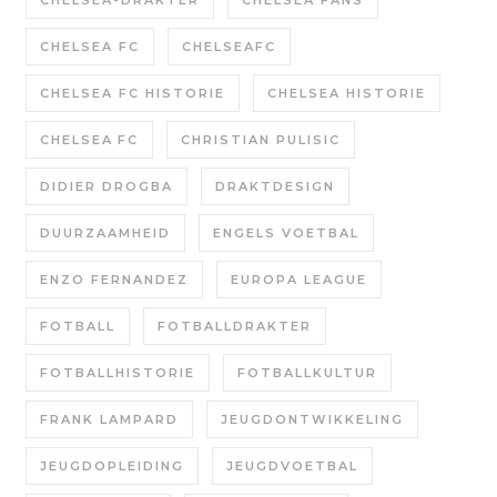
CHELSEA-DRAKTER
CHELSEA FANS
CHELSEA FC
CHELSEAFC
CHELSEA FC HISTORIE
CHELSEA HISTORIE
CHELSEA FC
CHRISTIAN PULISIC
DIDIER DROGBA
DRAKTDESIGN
DUURZAAMHEID
ENGELS VOETBAL
ENZO FERNANDEZ
EUROPA LEAGUE
FOTBALL
FOTBALLDRAKTER
FOTBALLHISTORIE
FOTBALLKULTUR
FRANK LAMPARD
JEUGDONTWIKKELING
JEUGDOPLEIDING
JEUGDVOETBAL