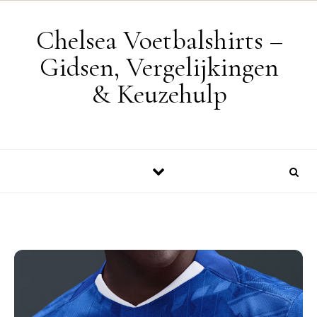
Skip to content
Chelsea Voetbalshirts –
Gidsen, Vergelijkingen
& Keuzehulp