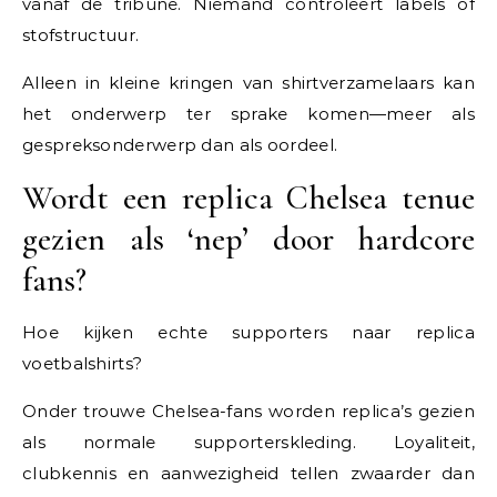
vanaf de tribune. Niemand controleert labels of
stofstructuur.
Alleen in kleine kringen van shirtverzamelaars kan
het onderwerp ter sprake komen—meer als
gespreksonderwerp dan als oordeel.
Wordt een replica Chelsea tenue
gezien als ‘nep’ door hardcore
fans?
Hoe kijken echte supporters naar replica
voetbalshirts?
Onder trouwe Chelsea-fans worden replica’s gezien
als normale supporterskleding. Loyaliteit,
clubkennis en aanwezigheid tellen zwaarder dan