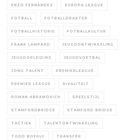
ENZO FERNANDEZ
EUROPA LEAGUE
FOTBALL
FOTBALLDRAKTER
FOTBALLHISTORIE
FOTBALLKULTUR
FRANK LAMPARD
JEUGDONTWIKKELING
JEUGDOPLEIDING
JEUGDVOETBAL
JONG TALENT
PREMIERLEAGUE
PREMIER LEAGUE
RIVALITEIT
ROMAN ABRAMOVICH
SPEELSTIJL
STAMFORDBRIDGE
STAMFORD BRIDGE
TACTIEK
TALENTONTWIKKELING
TODD BOEHLY
TRANSFER