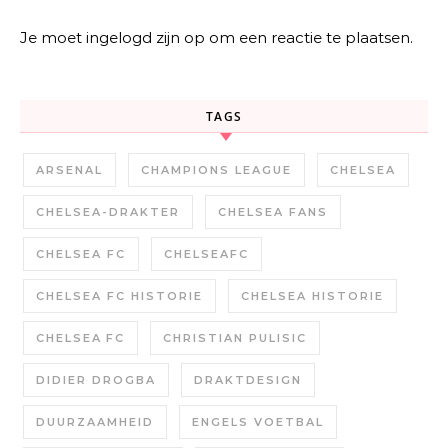
Je moet
ingelogd zijn op
om een reactie te plaatsen.
TAGS
ARSENAL
CHAMPIONS LEAGUE
CHELSEA
CHELSEA-DRAKTER
CHELSEA FANS
CHELSEA FC
CHELSEAFC
CHELSEA FC HISTORIE
CHELSEA HISTORIE
CHELSEA FC
CHRISTIAN PULISIC
DIDIER DROGBA
DRAKTDESIGN
DUURZAAMHEID
ENGELS VOETBAL