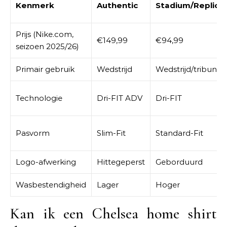
Kenmerk
Authentic
Stadium/Replica
Prijs (Nike.com,
€149,99
€94,99
seizoen 2025/26)
Primair gebruik
Wedstrijd
Wedstrijd/tribune
Technologie
Dri-FIT ADV
Dri-FIT
Pasvorm
Slim-Fit
Standard-Fit
Logo-afwerking
Hittegeperst
Geborduurd
Wasbestendigheid
Lager
Hoger
Kan ik een Chelsea home shirt