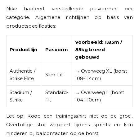
Nike hanteert verschillende pasvormen per
categorie. Algemene richtlijnen op basis van
productspecificaties:
Voorbeeld: 1,85m /
Productlijn
Pasvorm
85kg breed
gebouwd
Authentic /
→ Overweeg XL (borst
Slim-Fit
Strike Elite
108-114cm)
Stadium /
Standard-
→ Overweeg L (borst
Strike
Fit
104-110cm)
Let op: Koop een trainingsshirt niet op de groei.
Overtollige stof wappert tijdens sprints en kan
hinderen bij balcontacten op de borst.