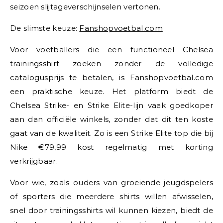
seizoen slijtageverschijnselen vertonen.
De slimste keuze:
Fanshopvoetbal.com
Voor voetballers die een functioneel Chelsea
trainingsshirt zoeken zonder de volledige
catalogusprijs te betalen, is Fanshopvoetbal.com
een praktische keuze. Het platform biedt de
Chelsea Strike- en Strike Elite-lijn vaak goedkoper
aan dan officiële winkels, zonder dat dit ten koste
gaat van de kwaliteit. Zo is een Strike Elite top die bij
Nike €79,99 kost regelmatig met korting
verkrijgbaar.
Voor wie, zoals ouders van groeiende jeugdspelers
of sporters die meerdere shirts willen afwisselen,
snel door trainingsshirts wil kunnen kiezen, biedt de