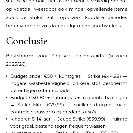
site extra gemak. Het assortiment is volledig gericht
op voetbal, waardoor ook minder opvallende items
zoals de Strike Drill Tops voor koudere periodes
beter vindbaar zijn dan bij algemene sportwinkels.
Conclusie
Beslisboom voor Chelsea-trainingsshirts (seizoen
2025/26):
Budget onder €50 + kunstgras → Strike (€44,99) —
hogere wasbestendigheid, dikkere stof beschermt
beter tegen schuurschade
Budget €50-80 + natuurgras + frequente trainingen
→ Strike Elite (€79,99) — snellere droging, maar
controleer pasvorm bij bredere torso’s
Kinderen 8-14 jaar → Jeugd Strike (€39,99) — ruimte
voor groei, bestand tegen frequent wassen