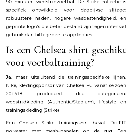
90 minuten wedstrijdvoetbal. De Strike-collectie is
specifiek ontwikkeld voor dagelijkse slijtage:
robuustere naden, hogere wasbestendigheid, en
geprinte logo’s die beter bestand zijn tegen intensief
gebruik dan hittegeperste applicaties.
Is een Chelsea shirt geschikt
voor voetbaltraining?
Ja, maar uitsluitend de trainingsspecifieke lijnen.
Nike, kledingsponsor van Chelsea FC vanaf seizoen
2017/18, produceert drie categorieën:
wedstrijdkleding (Authentic/Stadium), lifestyle en
trainingskleding (Strike).
Een Chelsea Strike trainingsshirt bevat Dri-FIT
polyester met mesh-panelen op de rug. Een