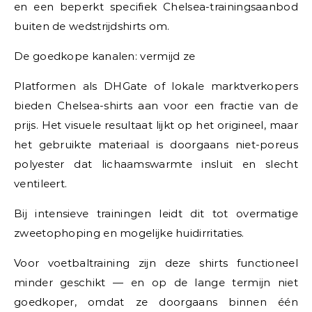
en een beperkt specifiek Chelsea-trainingsaanbod
buiten de wedstrijdshirts om.
De goedkope kanalen: vermijd ze
Platformen als DHGate of lokale marktverkopers
bieden Chelsea-shirts aan voor een fractie van de
prijs. Het visuele resultaat lijkt op het origineel, maar
het gebruikte materiaal is doorgaans niet-poreus
polyester dat lichaamswarmte insluit en slecht
ventileert.
Bij intensieve trainingen leidt dit tot overmatige
zweetophoping en mogelijke huidirritaties.
Voor voetbaltraining zijn deze shirts functioneel
minder geschikt — en op de lange termijn niet
goedkoper, omdat ze doorgaans binnen één