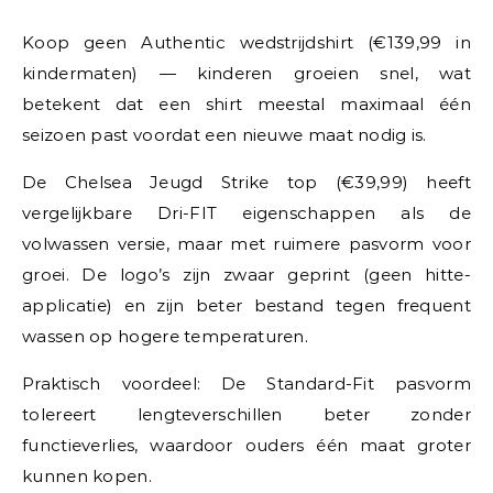
Koop geen Authentic wedstrijdshirt (€139,99 in
kindermaten) — kinderen groeien snel, wat
betekent dat een shirt meestal maximaal één
seizoen past voordat een nieuwe maat nodig is.
De Chelsea Jeugd Strike top (€39,99) heeft
vergelijkbare Dri-FIT eigenschappen als de
volwassen versie, maar met ruimere pasvorm voor
groei. De logo’s zijn zwaar geprint (geen hitte-
applicatie) en zijn beter bestand tegen frequent
wassen op hogere temperaturen.
Praktisch voordeel: De Standard-Fit pasvorm
tolereert lengteverschillen beter zonder
functieverlies, waardoor ouders één maat groter
kunnen kopen.