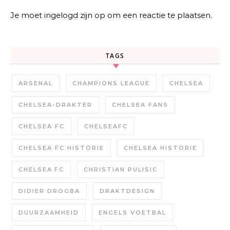
Je moet
ingelogd zijn op
om een reactie te plaatsen.
TAGS
ARSENAL
CHAMPIONS LEAGUE
CHELSEA
CHELSEA-DRAKTER
CHELSEA FANS
CHELSEA FC
CHELSEAFC
CHELSEA FC HISTORIE
CHELSEA HISTORIE
CHELSEA FC
CHRISTIAN PULISIC
DIDIER DROGBA
DRAKTDESIGN
DUURZAAMHEID
ENGELS VOETBAL