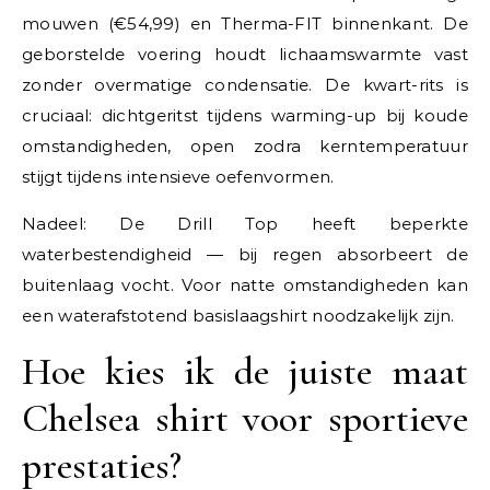
mouwen (€54,99) en Therma-FIT binnenkant. De
geborstelde voering houdt lichaamswarmte vast
zonder overmatige condensatie. De kwart-rits is
cruciaal: dichtgeritst tijdens warming-up bij koude
omstandigheden, open zodra kerntemperatuur
stijgt tijdens intensieve oefenvormen.
Nadeel: De Drill Top heeft beperkte
waterbestendigheid — bij regen absorbeert de
buitenlaag vocht. Voor natte omstandigheden kan
een waterafstotend basislaagshirt noodzakelijk zijn.
Hoe kies ik de juiste maat
Chelsea shirt voor sportieve
prestaties?