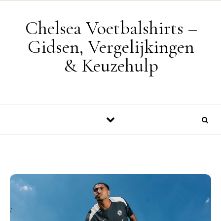
Skip to content
Chelsea Voetbalshirts –
Gidsen, Vergelijkingen
& Keuzehulp