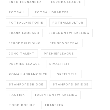
ENZO FERNANDEZ
EUROPA LEAGUE
FOTBALL
FOTBALLDRAKTER
FOTBALLHISTORIE
FOTBALLKULTUR
FRANK LAMPARD
JEUGDONTWIKKELING
JEUGDOPLEIDING
JEUGDVOETBAL
JONG TALENT
PREMIERLEAGUE
PREMIER LEAGUE
RIVALITEIT
ROMAN ABRAMOVICH
SPEELSTIJL
STAMFORDBRIDGE
STAMFORD BRIDGE
TACTIEK
TALENTONTWIKKELING
TODD BOEHLY
TRANSFER