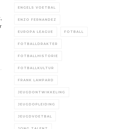
ENGELS VOETBAL
ENZO FERNANDEZ
r
EUROPA LEAGUE
FOTBALL
FOTBALLDRAKTER
FOTBALLHISTORIE
FOTBALLKULTUR
FRANK LAMPARD
JEUGDONTWIKKELING
JEUGDOPLEIDING
JEUGDVOETBAL
JONG TALENT