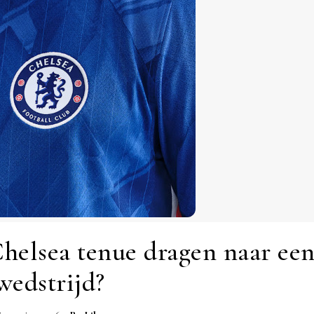
Chelsea tenue dragen naar ee
wedstrijd?