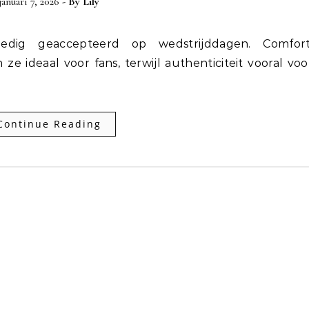
januari 7, 2026
- By
Lily
 ideaal voor fans, terwijl authenticiteit vooral voo
Continue Reading