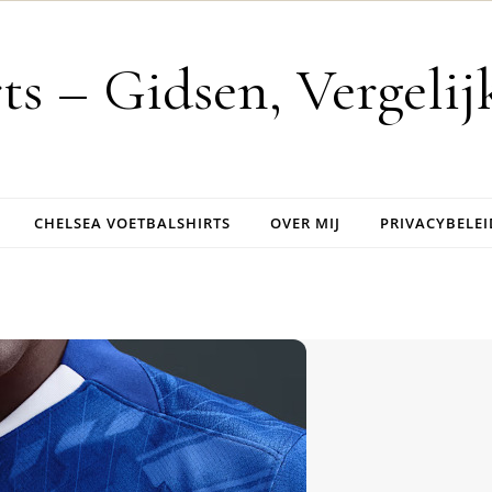
rts – Gidsen, Vergeli
CHELSEA VOETBALSHIRTS
OVER MIJ
PRIVACYBELEI