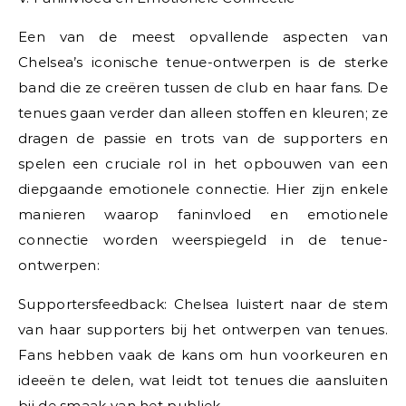
Een van de meest opvallende aspecten van
Chelsea’s iconische tenue-ontwerpen is de sterke
band die ze creëren tussen de club en haar fans. De
tenues gaan verder dan alleen stoffen en kleuren; ze
dragen de passie en trots van de supporters en
spelen een cruciale rol in het opbouwen van een
diepgaande emotionele connectie. Hier zijn enkele
manieren waarop faninvloed en emotionele
connectie worden weerspiegeld in de tenue-
ontwerpen:
Supportersfeedback: Chelsea luistert naar de stem
van haar supporters bij het ontwerpen van tenues.
Fans hebben vaak de kans om hun voorkeuren en
ideeën te delen, wat leidt tot tenues die aansluiten
bij de smaak van het publiek.