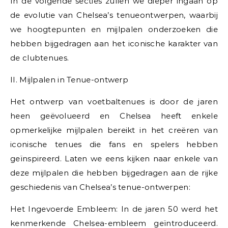
In de volgende secties zullen we dieper ingaan op
de evolutie van Chelsea’s tenueontwerpen, waarbij
we hoogtepunten en mijlpalen onderzoeken die
hebben bijgedragen aan het iconische karakter van
de clubtenues.
II. Mijlpalen in Tenue-ontwerp
Het ontwerp van voetbaltenues is door de jaren
heen geëvolueerd en Chelsea heeft enkele
opmerkelijke mijlpalen bereikt in het creëren van
iconische tenues die fans en spelers hebben
geïnspireerd. Laten we eens kijken naar enkele van
deze mijlpalen die hebben bijgedragen aan de rijke
geschiedenis van Chelsea’s tenue-ontwerpen:
Het Ingevoerde Embleem: In de jaren 50 werd het
kenmerkende Chelsea-embleem geïntroduceerd.