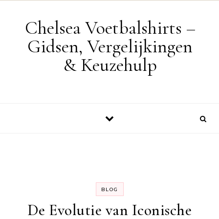
Skip to content
Chelsea Voetbalshirts –
Gidsen, Vergelijkingen
& Keuzehulp
BLOG
De Evolutie van Iconische