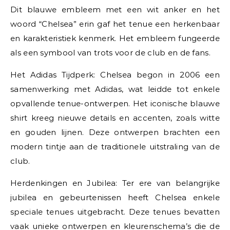
Dit blauwe embleem met een wit anker en het
woord “Chelsea” erin gaf het tenue een herkenbaar
en karakteristiek kenmerk. Het embleem fungeerde
als een symbool van trots voor de club en de fans.
Het Adidas Tijdperk: Chelsea begon in 2006 een
samenwerking met Adidas, wat leidde tot enkele
opvallende tenue-ontwerpen. Het iconische blauwe
shirt kreeg nieuwe details en accenten, zoals witte
en gouden lijnen. Deze ontwerpen brachten een
modern tintje aan de traditionele uitstraling van de
club.
Herdenkingen en Jubilea: Ter ere van belangrijke
jubilea en gebeurtenissen heeft Chelsea enkele
speciale tenues uitgebracht. Deze tenues bevatten
vaak unieke ontwerpen en kleurenschema’s die de