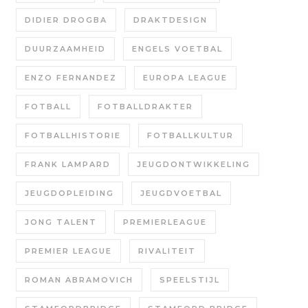
DIDIER DROGBA
DRAKTDESIGN
DUURZAAMHEID
ENGELS VOETBAL
ENZO FERNANDEZ
EUROPA LEAGUE
FOTBALL
FOTBALLDRAKTER
FOTBALLHISTORIE
FOTBALLKULTUR
FRANK LAMPARD
JEUGDONTWIKKELING
JEUGDOPLEIDING
JEUGDVOETBAL
JONG TALENT
PREMIERLEAGUE
PREMIER LEAGUE
RIVALITEIT
ROMAN ABRAMOVICH
SPEELSTIJL