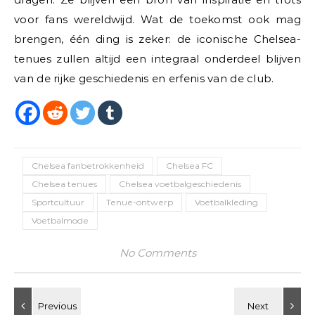
voor fans wereldwijd. Wat de toekomst ook mag
brengen, één ding is zeker: de iconische Chelsea-
tenues zullen altijd een integraal onderdeel blijven
van de rijke geschiedenis en erfenis van de club.
Chelsea fanbetrokkenheid
Chelsea FC
Chelsea tenues
Chelsea voetbalgeschiedenis
Sportcultuur
Tenue-ontwerp
Voetbalkleding
Voetbalmode
No Comments