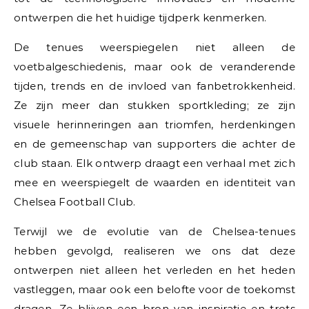
ontwerpen die het huidige tijdperk kenmerken.
De tenues weerspiegelen niet alleen de
voetbalgeschiedenis, maar ook de veranderende
tijden, trends en de invloed van fanbetrokkenheid.
Ze zijn meer dan stukken sportkleding; ze zijn
visuele herinneringen aan triomfen, herdenkingen
en de gemeenschap van supporters die achter de
club staan. Elk ontwerp draagt een verhaal met zich
mee en weerspiegelt de waarden en identiteit van
Chelsea Football Club.
Terwijl we de evolutie van de Chelsea-tenues
hebben gevolgd, realiseren we ons dat deze
ontwerpen niet alleen het verleden en het heden
vastleggen, maar ook een belofte voor de toekomst
dragen. Ze blijven een bron van inspiratie en trots