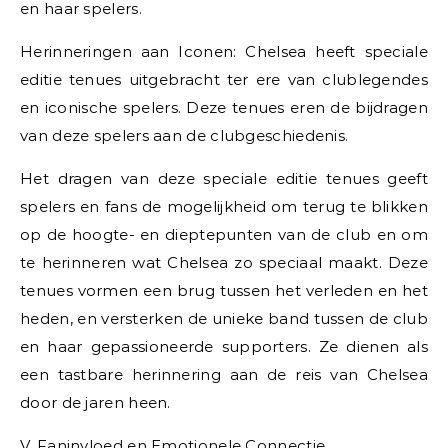
en haar spelers.
Herinneringen aan Iconen: Chelsea heeft speciale
editie tenues uitgebracht ter ere van clublegendes
en iconische spelers. Deze tenues eren de bijdragen
van deze spelers aan de clubgeschiedenis.
Het dragen van deze speciale editie tenues geeft
spelers en fans de mogelijkheid om terug te blikken
op de hoogte- en dieptepunten van de club en om
te herinneren wat Chelsea zo speciaal maakt. Deze
tenues vormen een brug tussen het verleden en het
heden, en versterken de unieke band tussen de club
en haar gepassioneerde supporters. Ze dienen als
een tastbare herinnering aan de reis van Chelsea
door de jaren heen.
V. Faninvloed en Emotionele Connectie