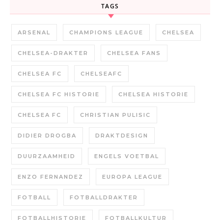
TAGS
ARSENAL
CHAMPIONS LEAGUE
CHELSEA
CHELSEA-DRAKTER
CHELSEA FANS
CHELSEA FC
CHELSEAFC
CHELSEA FC HISTORIE
CHELSEA HISTORIE
CHELSEA FC
CHRISTIAN PULISIC
DIDIER DROGBA
DRAKTDESIGN
DUURZAAMHEID
ENGELS VOETBAL
ENZO FERNANDEZ
EUROPA LEAGUE
FOTBALL
FOTBALLDRAKTER
FOTBALLHISTORIE
FOTBALLKULTUR