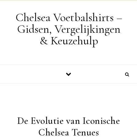
Skip to content
Chelsea Voetbalshirts –
Gidsen, Vergelijkingen
& Keuzehulp
De Evolutie van Iconische
Chelsea Tenues