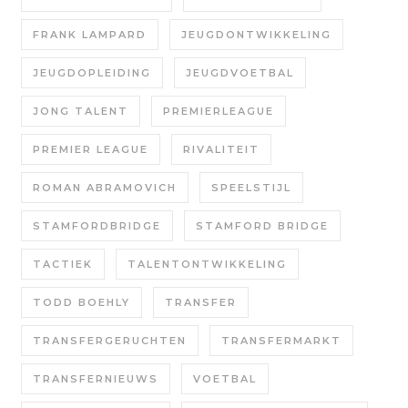
FRANK LAMPARD
JEUGDONTWIKKELING
JEUGDOPLEIDING
JEUGDVOETBAL
JONG TALENT
PREMIERLEAGUE
PREMIER LEAGUE
RIVALITEIT
ROMAN ABRAMOVICH
SPEELSTIJL
STAMFORDBRIDGE
STAMFORD BRIDGE
TACTIEK
TALENTONTWIKKELING
TODD BOEHLY
TRANSFER
TRANSFERGERUCHTEN
TRANSFERMARKT
TRANSFERNIEUWS
VOETBAL