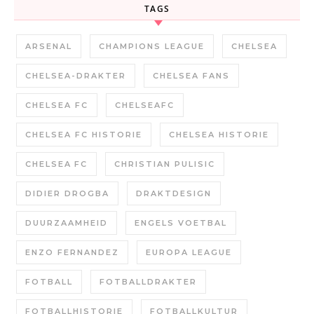
TAGS
ARSENAL
CHAMPIONS LEAGUE
CHELSEA
CHELSEA-DRAKTER
CHELSEA FANS
CHELSEA FC
CHELSEAFC
CHELSEA FC HISTORIE
CHELSEA HISTORIE
CHELSEA FC
CHRISTIAN PULISIC
DIDIER DROGBA
DRAKTDESIGN
DUURZAAMHEID
ENGELS VOETBAL
ENZO FERNANDEZ
EUROPA LEAGUE
FOTBALL
FOTBALLDRAKTER
FOTBALLHISTORIE
FOTBALLKULTUR