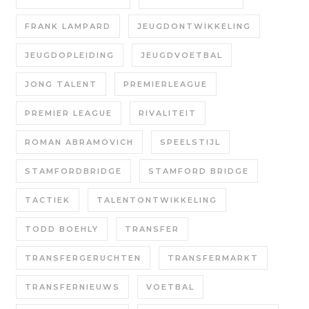
FRANK LAMPARD
JEUGDONTWIKKELING
JEUGDOPLEIDING
JEUGDVOETBAL
JONG TALENT
PREMIERLEAGUE
PREMIER LEAGUE
RIVALITEIT
ROMAN ABRAMOVICH
SPEELSTIJL
STAMFORDBRIDGE
STAMFORD BRIDGE
TACTIEK
TALENTONTWIKKELING
TODD BOEHLY
TRANSFER
TRANSFERGERUCHTEN
TRANSFERMARKT
TRANSFERNIEUWS
VOETBAL