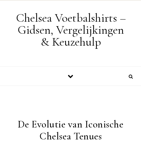
Skip to content
Chelsea Voetbalshirts –
Gidsen, Vergelijkingen
& Keuzehulp
De Evolutie van Iconische
Chelsea Tenues