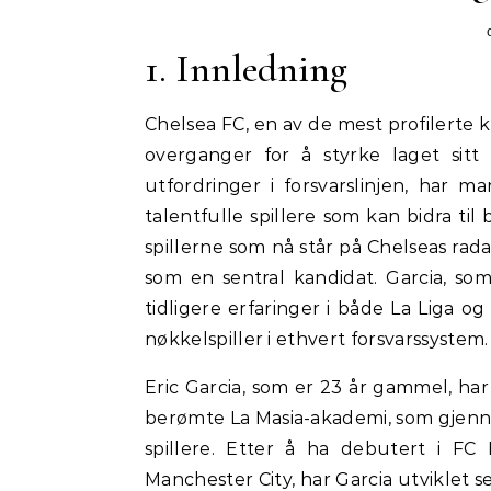
1. Innledning
Chelsea FC, en av de mest profilerte 
overganger for å styrke laget sit
utfordringer i forsvarslinjen, har 
talentfulle spillere som kan bidra til
spillerne som nå står på Chelseas rada
som en sentral kandidat. Garcia, som
tidligere erfaringer i både La Liga og
nøkkelspiller i ethvert forsvarssystem.
Eric Garcia, som er 23 år gammel, ha
berømte La Masia-akademi, som gjenn
spillere. Etter å ha debutert i FC
Manchester City, har Garcia utviklet s