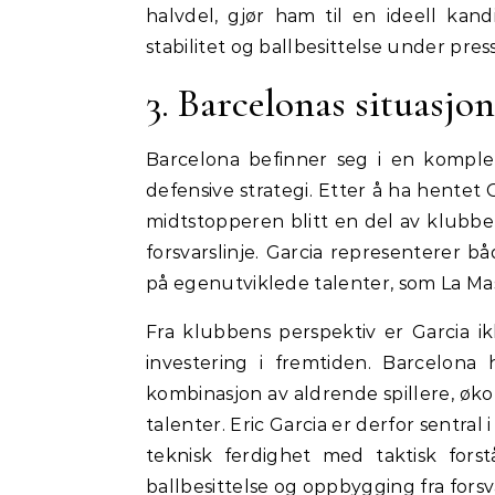
halvdel, gjør ham til en ideell kan
stabilitet og ballbesittelse under press
3. Barcelonas situasjon
Barcelona befinner seg i en komplek
defensive strategi. Etter å ha hentet 
midtstopperen blitt en del av klubbe
forsvarslinje. Garcia representerer b
på egenutviklede talenter, som La Mas
Fra klubbens perspektiv er Garcia i
investering i fremtiden. Barcelona 
kombinasjon av aldrende spillere, ø
talenter. Eric Garcia er derfor sentral
teknisk ferdighet med taktisk forstå
ballbesittelse og oppbygging fra fors