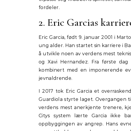
fordeler.
2. Eric Garcias karrier
Eric Garcia, født 9. januar 2001 i Marto
ung alder. Han startet sin karriere i 
å utvikle noen av verdens mest teknisk
og Xavi Hernandez. Fra første dag i
kombinert med en imponerende evne 
jevnaldrende.
I 2017 tok Eric Garcia et overraske
Guardiola styrte laget. Overgangen ti
verdens mest anerkjente trenere, kjent
Citys system lærte Garcia ikke ba
oppbyggingen av angrep. Hans evne t