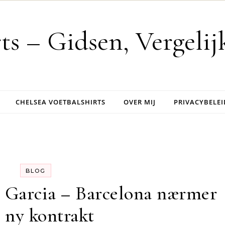
rts – Gidsen, Vergeli
CHELSEA VOETBALSHIRTS
OVER MIJ
PRIVACYBELEI
BLOG
c Garcia – Barcelona nærmer
g ny kontrakt