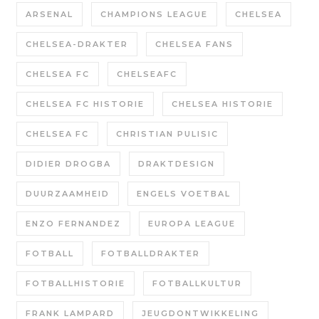
ARSENAL
CHAMPIONS LEAGUE
CHELSEA
CHELSEA-DRAKTER
CHELSEA FANS
CHELSEA FC
CHELSEAFC
CHELSEA FC HISTORIE
CHELSEA HISTORIE
CHELSEA FC
CHRISTIAN PULISIC
DIDIER DROGBA
DRAKTDESIGN
DUURZAAMHEID
ENGELS VOETBAL
ENZO FERNANDEZ
EUROPA LEAGUE
FOTBALL
FOTBALLDRAKTER
FOTBALLHISTORIE
FOTBALLKULTUR
FRANK LAMPARD
JEUGDONTWIKKELING