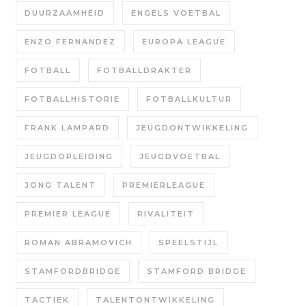
DUURZAAMHEID
ENGELS VOETBAL
ENZO FERNANDEZ
EUROPA LEAGUE
FOTBALL
FOTBALLDRAKTER
FOTBALLHISTORIE
FOTBALLKULTUR
FRANK LAMPARD
JEUGDONTWIKKELING
JEUGDOPLEIDING
JEUGDVOETBAL
JONG TALENT
PREMIERLEAGUE
PREMIER LEAGUE
RIVALITEIT
ROMAN ABRAMOVICH
SPEELSTIJL
STAMFORDBRIDGE
STAMFORD BRIDGE
TACTIEK
TALENTONTWIKKELING