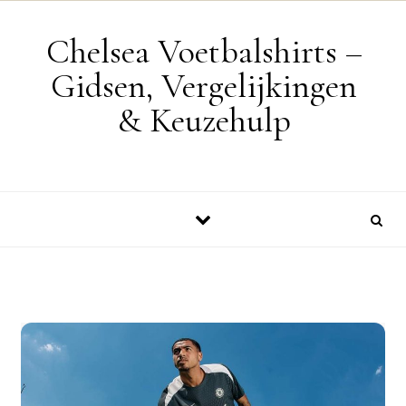
Skip to content
Chelsea Voetbalshirts –
Gidsen, Vergelijkingen
& Keuzehulp