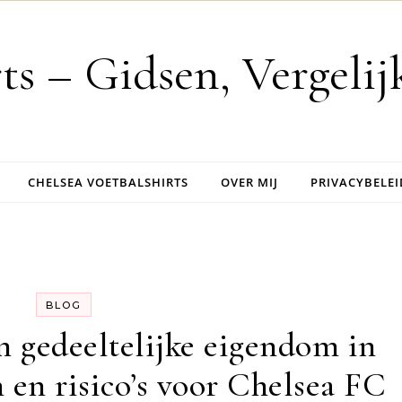
rts – Gidsen, Vergeli
CHELSEA VOETBALSHIRTS
OVER MIJ
PRIVACYBELEI
BLOG
 gedeeltelijke eigendom in
 en risico’s voor Chelsea FC