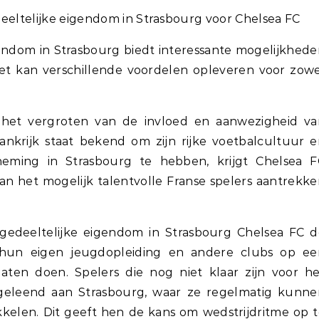
deeltelijke eigendom in Strasbourg voor Chelsea FC
endom in Strasbourg biedt interessante mogelijkhed
zet kan verschillende voordelen opleveren voor zow
s het vergroten van de invloed en aanwezigheid va
rankrijk staat bekend om zijn rijke voetbalcultuur 
lneming in Strasbourg te hebben, krijgt Chelsea F
kan het mogelijk talentvolle Franse spelers aantrekk
gedeeltelijke eigendom in Strasbourg Chelsea FC d
 hun eigen jeugdopleiding en andere clubs op ee
laten doen. Spelers die nog niet klaar zijn voor h
eleend aan Strasbourg, waar ze regelmatig kunne
kelen. Dit geeft hen de kans om wedstrijdritme op 