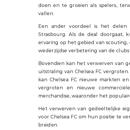
doen en te groeien als spelers, ter
vallen.
Een ander voordeel is het delen
Strasbourg. Als de deal doorgaat, 
ervaring op het gebied van scouting,
wederzijdse verbetering van de clubs
Bovendien kan het verwerven van ged
uitstraling van Chelsea FC vergroten.
kan Chelsea FC nieuwe markten en 
vergroten en nieuwe commerciële
merchandise, waaronder het populai
Het verwerven van gedeeltelijke ei
voor Chelsea FC om hun positie te ve
breiden.