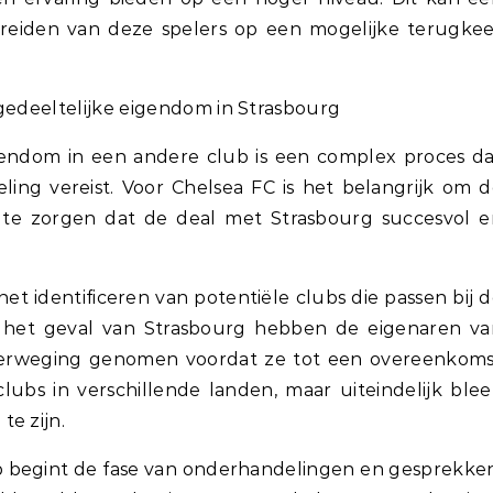
bereiden van deze spelers op een mogelijke terugke
 gedeeltelijke eigendom in Strasbourg
gendom in een andere club is een complex proces da
ing vereist. Voor Chelsea FC is het belangrijk om 
 te zorgen dat de deal met Strasbourg succesvol e
et identificeren van potentiële clubs die passen bij 
In het geval van Strasbourg hebben de eigenaren v
overweging genomen voordat ze tot een overeenkoms
bs in verschillende landen, maar uiteindelijk blee
e zijn.
lub begint de fase van onderhandelingen en gesprekke