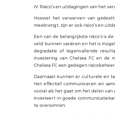
IV. Risico’s en uitdagingen van het v
Hoewel het verwerven van gedeelte
meebrengt, zijn er ook risico’s en u
Een van de belangrijkste risico’s is d
veld kunnen variëren en het is mogel
degradatie of tegenvallende resul
investering van Chelsea FC en de mo
Chelsea FC een gedegen risicobeheerpl
Daarnaast kunnen er culturele en ta
Het effectief communiceren en same
vooral als het gaat om het delen van 
investeert in goede communicatieka
te overwinnen.