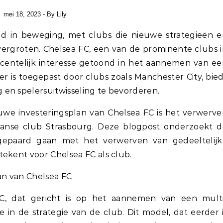
mei 18, 2023
- By
Lily
rgroten. Chelsea FC, een van de prominente clubs 
centelijk interesse getoond in het aannemen van e
r is toegepast door clubs zoals Manchester City, bie
en spelersuitwisseling te bevorderen.
euwe investeringsplan van Chelsea FC is het verwerv
ranse club Strasbourg. Deze blogpost onderzoekt d
gepaard gaan met het verwerven van gedeeltelijk
tekent voor Chelsea FC als club.
an van Chelsea FC
FC, dat gericht is op het aannemen van een multi
in de strategie van de club. Dit model, dat eerder 