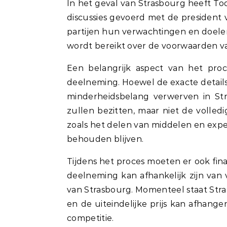
In het geval van Strasbourg heeft T
discussies gevoerd met de president v
partijen hun verwachtingen en doel
wordt bereikt over de voorwaarden va
Een belangrijk aspect van het pr
deelneming. Hoewel de exacte details
minderheidsbelang verwerven in St
zullen bezitten, maar niet de volled
zoals het delen van middelen en exper
behouden blijven.
Tijdens het proces moeten er ook fi
deelneming kan afhankelijk zijn van 
van Strasbourg. Momenteel staat Stra
en de uiteindelijke prijs kan afhang
competitie.