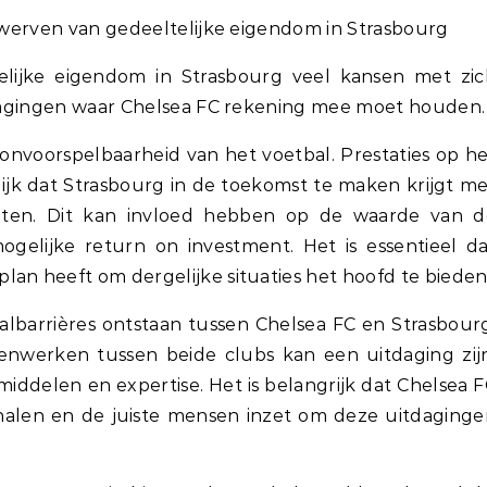
erwerven van gedeeltelijke eigendom in Strasbourg
lijke eigendom in Strasbourg veel kansen met zic
itdagingen waar Chelsea FC rekening mee moet houden.
e onvoorspelbaarheid van het voetbal. Prestaties op h
ijk dat Strasbourg in de toekomst te maken krijgt m
taten. Dit kan invloed hebben op de waarde van d
gelijke return on investment. Het is essentieel d
an heeft om dergelijke situaties het hoofd te bieden
albarrières ontstaan tussen Chelsea FC en Strasbour
nwerken tussen beide clubs kan een uitdaging zijn
middelen en expertise. Het is belangrijk dat Chelsea 
nalen en de juiste mensen inzet om deze uitdaginge