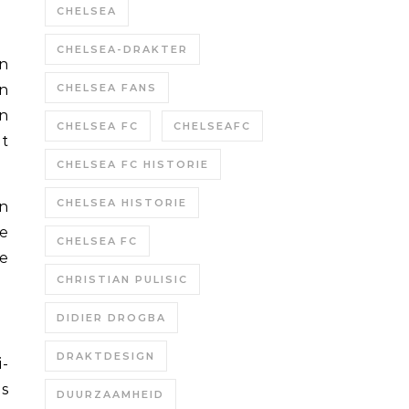
CHELSEA
CHELSEA-DRAKTER
in
CHELSEA FANS
en
CHELSEA FC
CHELSEAFC
dt
CHELSEA FC HISTORIE
CHELSEA HISTORIE
en
e
CHELSEA FC
e
CHRISTIAN PULISIC
DIDIER DROGBA
DRAKTDESIGN
-
is
DUURZAAMHEID