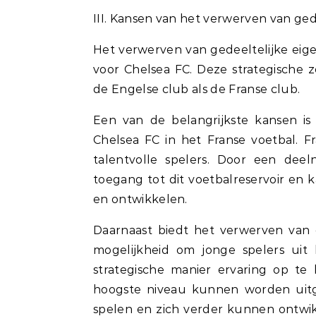
III. Kansen van het verwerven van ge
Het verwerven van gedeeltelijke eig
voor Chelsea FC. Deze strategische 
de Engelse club als de Franse club.
Een van de belangrijkste kansen i
Chelsea FC in het Franse voetbal. F
talentvolle spelers. Door een dee
toegang tot dit voetbalreservoir en 
en ontwikkelen.
Daarnaast biedt het verwerven van 
mogelijkheid om jonge spelers uit
strategische manier ervaring op te 
hoogste niveau kunnen worden uitg
spelen en zich verder kunnen ontwik