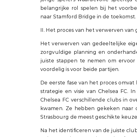
belangrijke rol spelen bij het voor
naar Stamford Bridge in de toekomst.
II. Het proces van het verwerven van
Het verwerven van gedeeltelijke ei
zorgvuldige planning en onderhandel
juiste stappen te nemen om ervoor
voordelig is voor beide partijen.
De eerste fase van het proces omvat h
strategie en visie van Chelsea FC. 
Chelsea FC verschillende clubs in 
kwamen. Ze hebben gekeken naar clu
Strasbourg de meest geschikte keuze t
Na het identificeren van de juiste c