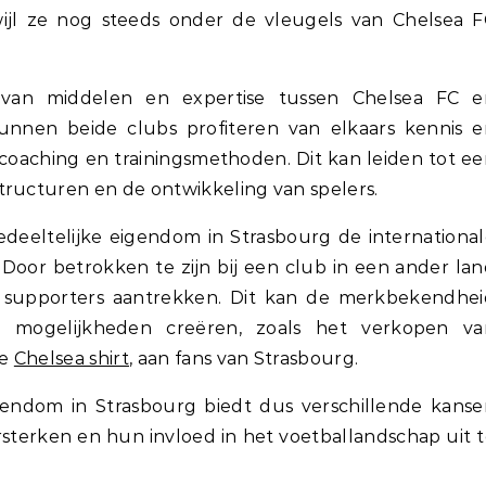
wijl ze nog steeds onder de vleugels van Chelsea 
 van middelen en expertise tussen Chelsea FC e
kunnen beide clubs profiteren van elkaars kennis e
 coaching en trainingsmethoden. Dit kan leiden tot e
tructuren en de ontwikkeling van spelers.
eeltelijke eigendom in Strasbourg de internationa
 Door betrokken te zijn bij een club in een ander la
supporters aantrekken. Dit kan de merkbekendhei
 mogelijkheden creëren, zoals het verkopen va
re
Chelsea shirt
, aan fans van Strasbourg.
gendom in Strasbourg biedt dus verschillende kanse
rsterken en hun invloed in het voetballandschap uit 