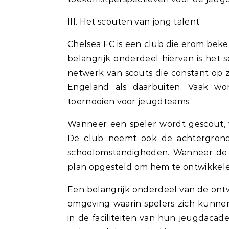
III. Het scouten van jong talent
Chelsea FC is een club die erom beke
belangrijk onderdeel hiervan is het 
netwerk van scouts die constant op zo
Engeland als daarbuiten. Vaak wor
toernooien voor jeugdteams.
Wanneer een speler wordt gescout, w
De club neemt ook de achtergrond v
schoolomstandigheden. Wanneer de 
plan opgesteld om hem te ontwikkelen
Een belangrijk onderdeel van de ontw
omgeving waarin spelers zich kunne
in de faciliteiten van hun jeugdaca