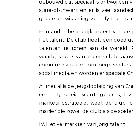
gebouwd dat speciaal is ontworpen voo
state-of-the-art en er is veel aanda
goede ontwikkeling, zoals fysieke tra
Een ander belangrijk aspect van de 
het talent. De club heeft een goed 
talenten te tonen aan de wereld. 
waarbij scouts van andere clubs aan
communicatie rondom jonge spelers. 
social media, en worden er speciale 
Al met al is de jeugdopleiding van C
een uitgebreid scoutingproces, inv
marketingstrategie, weet de club 
manier die zowel de club als de spele
IV. Het vermarkten van jong talent