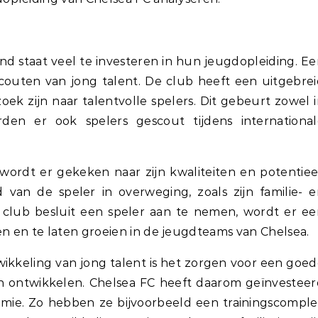
nd staat veel te investeren in hun jeugdopleiding. E
scouten van jong talent. De club heeft een uitgebre
ek zijn naar talentvolle spelers. Dit gebeurt zowel 
den er ook spelers gescout tijdens international
ordt er gekeken naar zijn kwaliteiten en potentiee
an de speler in overweging, zoals zijn familie- e
club besluit een speler aan te nemen, wordt er ee
 en te laten groeien in de jeugdteams van Chelsea.
ikkeling van jong talent is het zorgen voor een goe
n ontwikkelen. Chelsea FC heeft daarom geïnvesteer
demie. Zo hebben ze bijvoorbeeld een trainingscompl