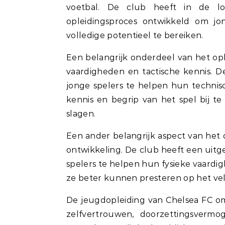
voetbal. De club heeft in de lo
opleidingsproces ontwikkeld om j
volledige potentieel te bereiken.
Een belangrijk onderdeel van het opl
vaardigheden en tactische kennis. D
jonge spelers te helpen hun technis
kennis en begrip van het spel bij t
slagen.
Een ander belangrijk aspect van het o
ontwikkeling. De club heeft een uit
spelers te helpen hun fysieke vaard
ze beter kunnen presteren op het vel
De jeugdopleiding van Chelsea FC o
zelfvertrouwen, doorzettingsvermo