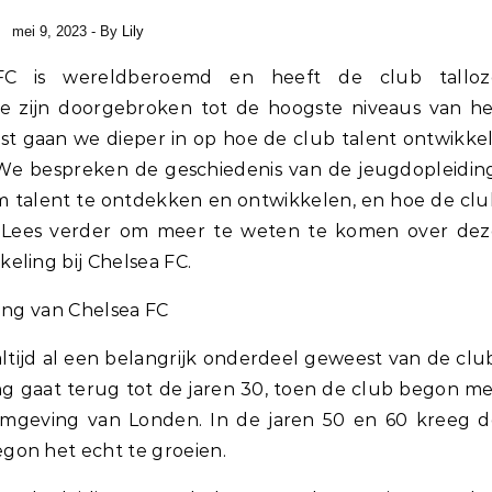
mei 9, 2023
- By
Lily
ie zijn doorgebroken tot de hoogste niveaus van he
ost gaan we dieper in op hoe de club talent ontwikke
. We bespreken de geschiedenis van de jeugdopleidin
 talent te ontdekken en ontwikkelen, en hoe de clu
t. Lees verder om meer te weten te komen over dez
eling bij Chelsea FC.
ing van Chelsea FC
ltijd al een belangrijk onderdeel geweest van de clu
ng gaat terug tot de jaren 30, toen de club begon m
omgeving van Londen. In de jaren 50 en 60 kreeg d
gon het echt te groeien.