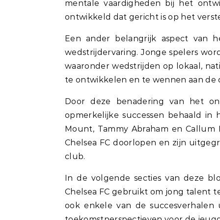
mentale vaardigheden bij het ontw
ontwikkeld dat gericht is op het ver
Een ander belangrijk aspect van h
wedstrijdervaring. Jonge spelers wor
waaronder wedstrijden op lokaal, nat
te ontwikkelen en te wennen aan de 
Door deze benadering van het ont
opmerkelijke successen behaald in h
Mount, Tammy Abraham en Callum H
Chelsea FC doorlopen en zijn uitgegr
club.
In de volgende secties van deze b
Chelsea FC gebruikt om jong talent t
ook enkele van de succesverhalen 
toekomstperspectieven voor de jeugd