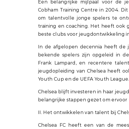
Een belangrijke mijlpaal voor de 
Cobham Training Centre in 2004. Dit
om talentvolle jonge spelers te ont
training en coaching. Het heeft ook
beste clubs voor jeugdontwikkeling i
In de afgelopen decennia heeft de 
bekende spelers zijn opgeleid in d
Frank Lampard, en recentere tale
jeugdopleiding van Chelsea heeft o
Youth Cup en de UEFA Youth League
Chelsea blijft investeren in haar jeug
belangrijke stappen gezet om ervoor t
II. Het ontwikkelen van talent bij Che
Chelsea FC heeft een van de mees