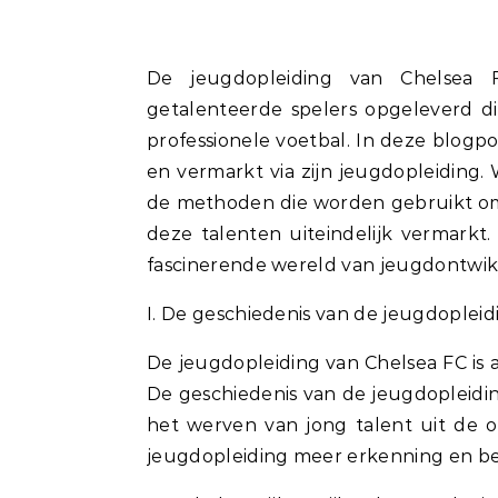
De jeugdopleiding van Chelsea FC is wereldberoemd en heeft de club talloze
getalenteerde spelers opgeleverd d
professionele voetbal. In deze blogp
en vermarkt via zijn jeugdopleiding
de methoden die worden gebruikt om
deze talenten uiteindelijk vermark
fascinerende wereld van jeugdontwikk
I. De geschiedenis van de jeugdopleid
De jeugdopleiding van Chelsea FC is a
De geschiedenis van de jeugdopleidi
het werven van jong talent uit de 
jeugdopleiding meer erkenning en be