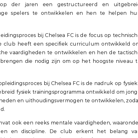
op der jaren een gestructureerd en uitgebrei
onge spelers te ontwikkelen en hen te helpen hu
eidingsproces bij Chelsea FC is de focus op technisc
e club heeft een specifiek curriculum ontwikkeld 
che vaardigheden te ontwikkelen en hen de tactisc
e brengen die nodig zijn om op het hoogste niveau 
pleidingsproces bij Chelsea FC is de nadruk op fysie
gebreid fysiek trainingsprogramma ontwikkeld om jon
igheden en uithoudingsvermogen te ontwikkelen, zod
d.
mvat ook een reeks mentale vaardigheden, waaronde
gen en discipline. De club erkent het belang va