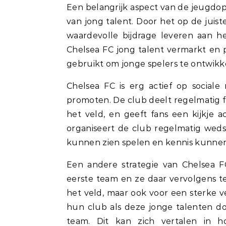
Een belangrijk aspect van de jeugdo
van jong talent. Door het op de jui
waardevolle bijdrage leveren aan 
Chelsea FC jong talent vermarkt en 
gebruikt om jonge spelers te ontwikk
Chelsea FC is erg actief op social
promoten. De club deelt regelmatig f
het veld, en geeft fans een kijkje 
organiseert de club regelmatig weds
kunnen zien spelen en kennis kunnen
Een andere strategie van Chelsea F
eerste team en ze daar vervolgens te 
het veld, maar ook voor een sterke ve
hun club als deze jonge talenten do
team. Dit kan zich vertalen in ho