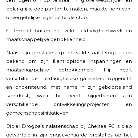
vermogen om op te staan in grote wedstrijden en
belangrijke doelpunten te maken, maakte hem een ​​
onvergetelijke legende bij de club.
C. Impact buiten het veld: liefdadigheidswerk en
maatschappelijke betrokkenheid
Naast zijn prestaties op het veld staat Drogba ook
bekend om zijn filantropische inspanningen en
maatschappelijke betrokkenheid. Hij heeft
verschillende liefdadigheidsorganisaties opgericht
en ondersteund, met name in zijn geboorteland
Ivoorkust, waar hij heeft bijgedragen aan
verschillende ontwikkelingsprojecten en
gemeenschapsinitiatieven.
Didier Drogba’s nalatenschap bij Chelsea FC is diep
geworteld in zijn ongeëvenaarde prestaties op het