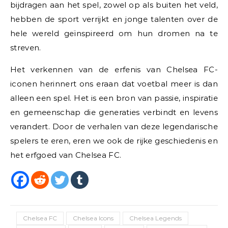
bijdragen aan het spel, zowel op als buiten het veld,
hebben de sport verrijkt en jonge talenten over de
hele wereld geïnspireerd om hun dromen na te
streven.
Het verkennen van de erfenis van Chelsea FC-
iconen herinnert ons eraan dat voetbal meer is dan
alleen een spel. Het is een bron van passie, inspiratie
en gemeenschap die generaties verbindt en levens
verandert. Door de verhalen van deze legendarische
spelers te eren, eren we ook de rijke geschiedenis en
het erfgoed van Chelsea FC.
Chelsea FC
Chelsea Icons
Chelsea Legends