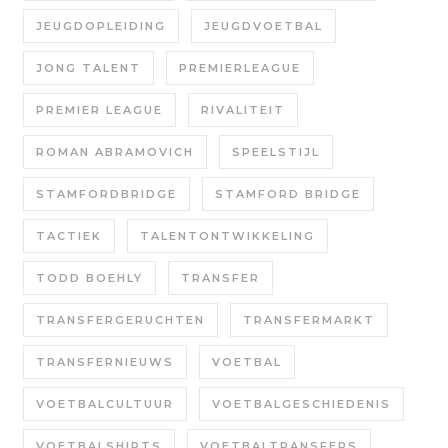
JEUGDOPLEIDING
JEUGDVOETBAL
JONG TALENT
PREMIERLEAGUE
PREMIER LEAGUE
RIVALITEIT
ROMAN ABRAMOVICH
SPEELSTIJL
STAMFORDBRIDGE
STAMFORD BRIDGE
TACTIEK
TALENTONTWIKKELING
TODD BOEHLY
TRANSFER
TRANSFERGERUCHTEN
TRANSFERMARKT
TRANSFERNIEUWS
VOETBAL
VOETBALCULTUUR
VOETBALGESCHIEDENIS
VOETBALSHIRTS
VOETBALTRANSFERS