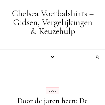
Skip to content
Chelsea Voetbalshirts –
Gidsen, Vergelijkingen
& Keuzehulp
BLOG
Door de jaren heen: De