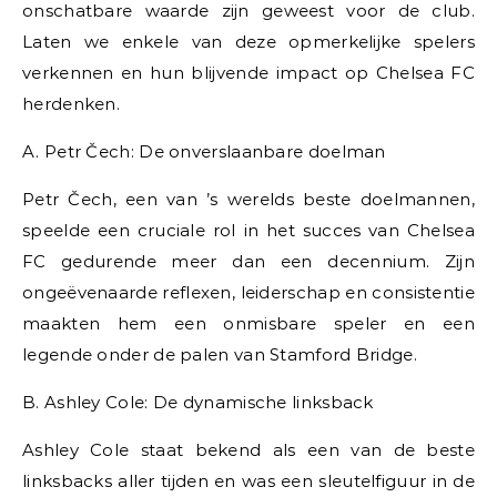
onschatbare waarde zijn geweest voor de club.
Laten we enkele van deze opmerkelijke spelers
verkennen en hun blijvende impact op Chelsea FC
herdenken.
A. Petr Čech: De onverslaanbare doelman
Petr Čech, een van ’s werelds beste doelmannen,
speelde een cruciale rol in het succes van Chelsea
FC gedurende meer dan een decennium. Zijn
ongeëvenaarde reflexen, leiderschap en consistentie
maakten hem een ​​onmisbare speler en een
legende onder de palen van Stamford Bridge.
B. Ashley Cole: De dynamische linksback
Ashley Cole staat bekend als een van de beste
linksbacks aller tijden en was een sleutelfiguur in de