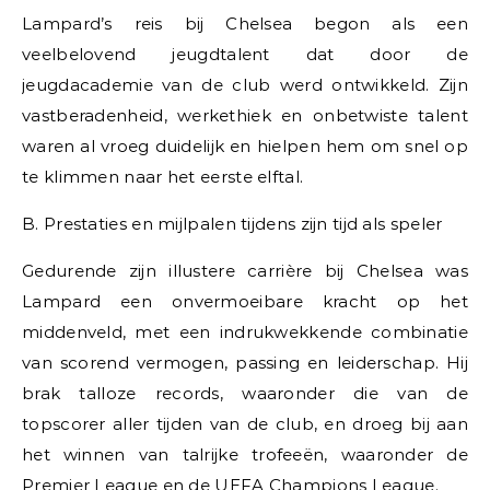
Lampard’s reis bij Chelsea begon als een
veelbelovend jeugdtalent dat door de
jeugdacademie van de club werd ontwikkeld. Zijn
vastberadenheid, werkethiek en onbetwiste talent
waren al vroeg duidelijk en hielpen hem om snel op
te klimmen naar het eerste elftal.
B. Prestaties en mijlpalen tijdens zijn tijd als speler
Gedurende zijn illustere carrière bij Chelsea was
Lampard een onvermoeibare kracht op het
middenveld, met een indrukwekkende combinatie
van scorend vermogen, passing en leiderschap. Hij
brak talloze records, waaronder die van de
topscorer aller tijden van de club, en droeg bij aan
het winnen van talrijke trofeeën, waaronder de
Premier League en de UEFA Champions League.