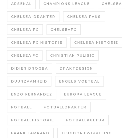
ARSENAL
CHAMPIONS LEAGUE
CHELSEA
CHELSEA-DRAKTER
CHELSEA FANS
CHELSEA FC
CHELSEAFC
CHELSEA FC HISTORIE
CHELSEA HISTORIE
CHELSEA FC
CHRISTIAN PULISIC
DIDIER DROGBA
DRAKTDESIGN
DUURZAAMHEID
ENGELS VOETBAL
ENZO FERNANDEZ
EUROPA LEAGUE
FOTBALL
FOTBALLDRAKTER
FOTBALLHISTORIE
FOTBALLKULTUR
FRANK LAMPARD
JEUGDONTWIKKELING