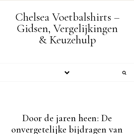
Skip to content
Chelsea Voetbalshirts –
Gidsen, Vergelijkingen
& Keuzehulp
Door de jaren heen: De
onvergetelijke bijdragen van