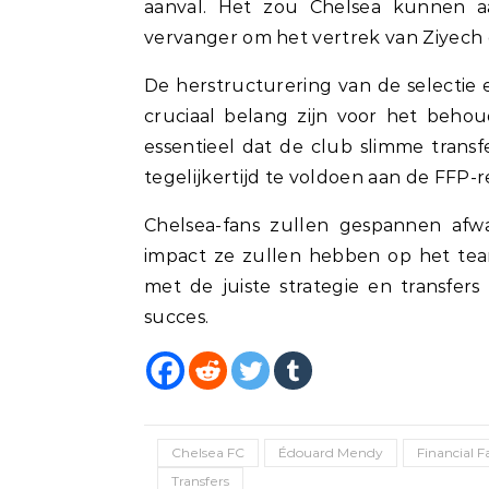
aanval. Het zou Chelsea kunnen 
vervanger om het vertrek van Ziyech 
De herstructurering van de selectie
cruciaal belang zijn voor het beho
essentieel dat de club slimme trans
tegelijkertijd te voldoen aan de FFP-r
Chelsea-fans zullen gespannen afw
impact ze zullen hebben op het tea
met de juiste strategie en transfer
succes.
Chelsea FC
Édouard Mendy
Financial F
Transfers