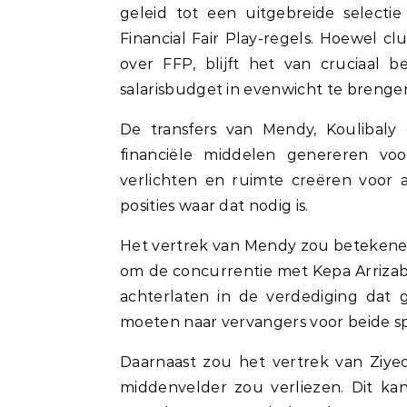
geleid tot een uitgebreide selecti
Financial Fair Play-regels. Hoewel c
over FFP, blijft het van cruciaal
salarisbudget in evenwicht te brenge
De transfers van Mendy, Koulibaly
financiële middelen genereren voo
verlichten en ruimte creëren voor 
posities waar dat nodig is.
Het vertrek van Mendy zou betekene
om de concurrentie met Kepa Arrizaba
achterlaten in de verdediging dat
moeten naar vervangers voor beide sp
Daarnaast zou het vertrek van Ziye
middenvelder zou verliezen. Dit kan