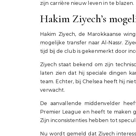
zijn carrière nieuw leven in te blazen.
Hakim Ziyech’s mogeli
Hakim Ziyech, de Marokkaanse wing
mogelijke transfer naar Al-Nassr. Ziy
tijd bij de club is gekenmerkt door inco
Ziyech staat bekend om zijn technisc
laten zien dat hij speciale dingen 
team. Echter, bij Chelsea heeft hij ni
verwacht.
De aanvallende middenvelder heef
Premier League en heeft te maken ge
Zijn inconsistenties hebben tot specul
Nu wordt gemeld dat Ziyech interess