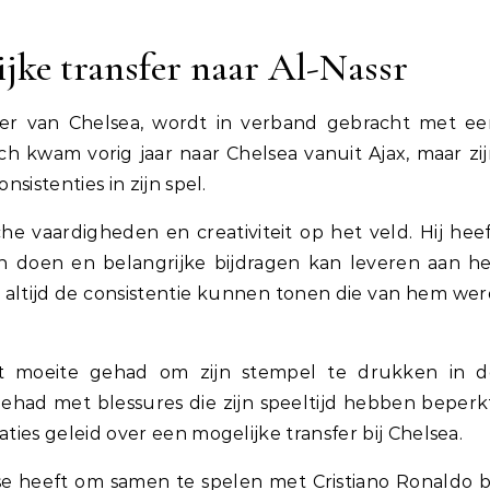
jke transfer naar Al-Nassr
er van Chelsea, wordt in verband gebracht met ee
ech kwam vorig jaar naar Chelsea vanuit Ajax, maar zi
nsistenties in zijn spel.
he vaardigheden en creativiteit op het veld. Hij hee
kan doen en belangrijke bijdragen kan leveren aan h
et altijd de consistentie kunnen tonen die van hem we
t moeite gehad om zijn stempel te drukken in d
had met blessures die zijn speeltijd hebben beperk
aties geleid over een mogelijke transfer bij Chelsea.
e heeft om samen te spelen met Cristiano Ronaldo b