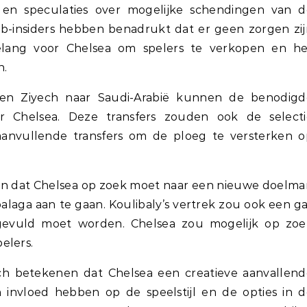
e en speculaties over mogelijke schendingen van d
lub-insiders hebben benadrukt dat er geen zorgen zi
 belang voor Chelsea om spelers te verkopen en he
n.
 en Ziyech naar Saudi-Arabië kunnen de benodigd
r Chelsea. Deze transfers zouden ook de selecti
aanvullende transfers om de ploeg te versterken o
n dat Chelsea op zoek moet naar een nieuwe doelma
laga aan te gaan. Koulibaly’s vertrek zou ook een g
 gevuld moet worden. Chelsea zou mogelijk op zoe
elers.
ch betekenen dat Chelsea een creatieve aanvallend
 invloed hebben op de speelstijl en de opties in 