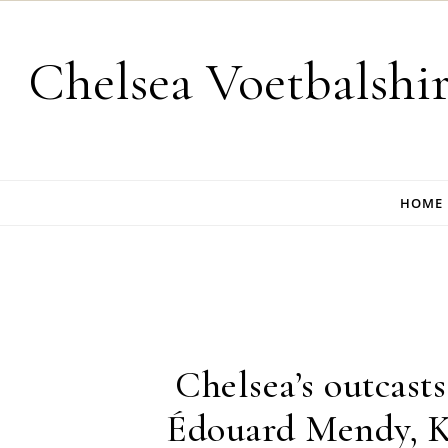
Skip to content
Chelsea Voetbalshi
HOME
Chelsea’s outcast
Édouard Mendy, K