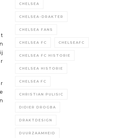
CHELSEA
CHELSEA-DRAKTER
CHELSEA FANS
CHELSEA FC
CHELSEAFC
en
j
CHELSEA FC HISTORIE
or
CHELSEA HISTORIE
CHELSEA FC
ar
ze
CHRISTIAN PULISIC
en
DIDIER DROGBA
DRAKTDESIGN
DUURZAAMHEID