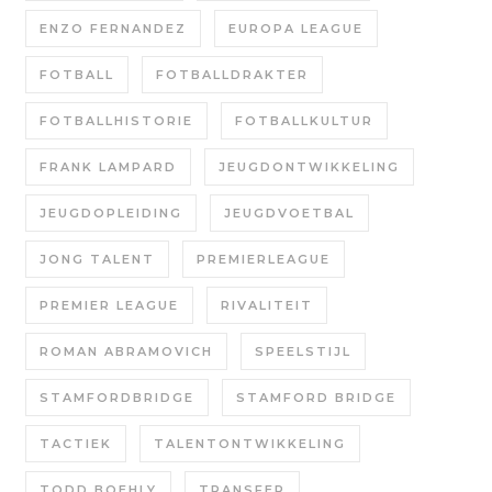
ENZO FERNANDEZ
EUROPA LEAGUE
FOTBALL
FOTBALLDRAKTER
FOTBALLHISTORIE
FOTBALLKULTUR
FRANK LAMPARD
JEUGDONTWIKKELING
JEUGDOPLEIDING
JEUGDVOETBAL
JONG TALENT
PREMIERLEAGUE
PREMIER LEAGUE
RIVALITEIT
ROMAN ABRAMOVICH
SPEELSTIJL
STAMFORDBRIDGE
STAMFORD BRIDGE
TACTIEK
TALENTONTWIKKELING
TODD BOEHLY
TRANSFER