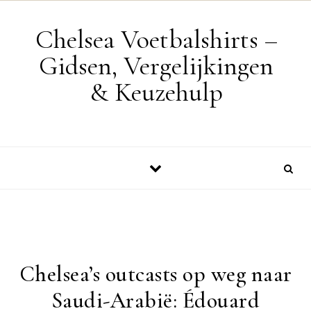
Skip to content
Chelsea Voetbalshirts –
Gidsen, Vergelijkingen
& Keuzehulp
Chelsea’s outcasts op weg naar
Saudi-Arabië: Édouard