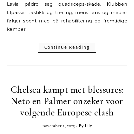
Lavia pådro seg quadriceps-skade. Klubben
tilpasser taktikk og trening, mens fans og medier
følger spent med på rehabilitering og fremtidige
kamper.
Continue Reading
Chelsea kampt met blessures:
Neto en Palmer onzeker voor
volgende Europese clash
november 5, 2025
- By
Lily