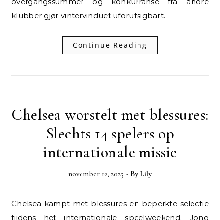
overgangssummer og konkurranse fra andre
klubber gjør vintervinduet uforutsigbart.
Continue Reading
Chelsea worstelt met blessures:
Slechts 14 spelers op
internationale missie
november 12, 2025
- By
Lily
Chelsea kampt met blessures en beperkte selectie
tijdens het internationale speelweekend. Jong