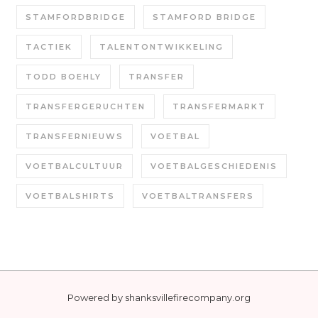
STAMFORDBRIDGE
STAMFORD BRIDGE
TACTIEK
TALENTONTWIKKELING
TODD BOEHLY
TRANSFER
TRANSFERGERUCHTEN
TRANSFERMARKT
TRANSFERNIEUWS
VOETBAL
VOETBALCULTUUR
VOETBALGESCHIEDENIS
VOETBALSHIRTS
VOETBALTRANSFERS
Powered by
shanksvillefirecompany.org