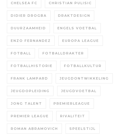
CHELSEA FC
CHRISTIAN PULISIC
DIDIER DROGBA
DRAKTDESIGN
DUURZAAMHEID
ENGELS VOETBAL
ENZO FERNANDEZ
EUROPA LEAGUE
FOTBALL
FOTBALLDRAKTER
FOTBALLHISTORIE
FOTBALLKULTUR
FRANK LAMPARD
JEUGDONTWIKKELING
JEUGDOPLEIDING
JEUGDVOETBAL
JONG TALENT
PREMIERLEAGUE
PREMIER LEAGUE
RIVALITEIT
ROMAN ABRAMOVICH
SPEELSTIJL