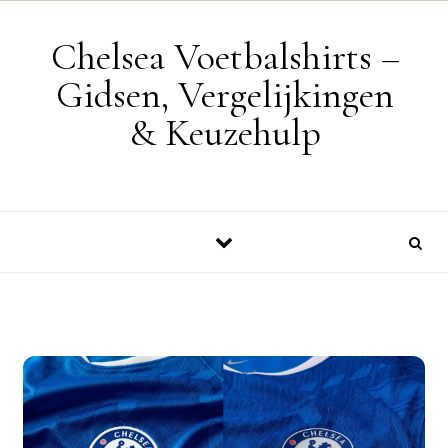
Skip to content
Chelsea Voetbalshirts –
Gidsen, Vergelijkingen
& Keuzehulp