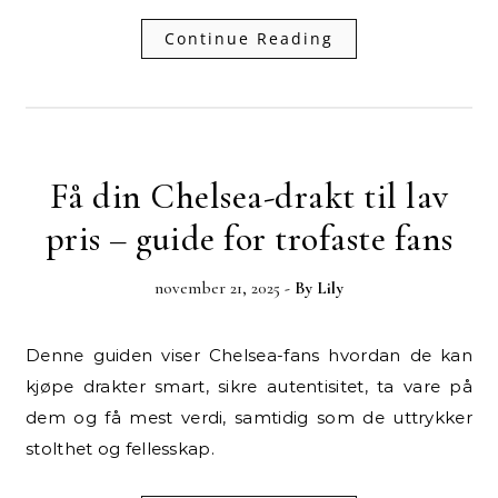
Continue Reading
Få din Chelsea-drakt til lav
pris – guide for trofaste fans
november 21, 2025
- By
Lily
Denne guiden viser Chelsea-fans hvordan de kan
kjøpe drakter smart, sikre autentisitet, ta vare på
dem og få mest verdi, samtidig som de uttrykker
stolthet og fellesskap.