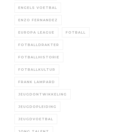
ENGELS VOETBAL
ENZO FERNANDEZ
EUROPA LEAGUE
FOTBALL
FOTBALLDRAKTER
FOTBALLHISTORIE
FOTBALLKULTUR
FRANK LAMPARD
JEUGDONTWIKKELING
JEUGDOPLEIDING
JEUGDVOETBAL
JONG TALENT