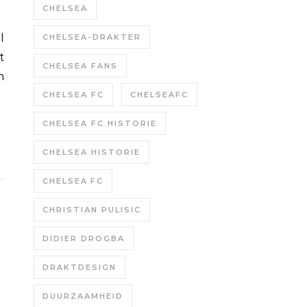
CHELSEA
CHELSEA-DRAKTER
t
CHELSEA FANS
n
CHELSEA FC
CHELSEAFC
CHELSEA FC HISTORIE
CHELSEA HISTORIE
CHELSEA FC
CHRISTIAN PULISIC
DIDIER DROGBA
DRAKTDESIGN
DUURZAAMHEID