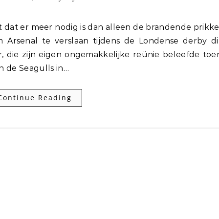
Arsenal te verslaan tijdens de Londense derby di
 die zijn eigen ongemakkelijke reünie beleefde toe
an de Seagulls in…
Continue Reading