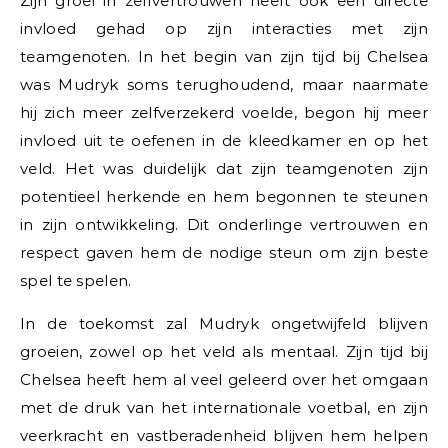
Zijn groei in zelfvertrouwen heeft ook een directe
invloed gehad op zijn interacties met zijn
teamgenoten. In het begin van zijn tijd bij Chelsea
was Mudryk soms terughoudend, maar naarmate
hij zich meer zelfverzekerd voelde, begon hij meer
invloed uit te oefenen in de kleedkamer en op het
veld. Het was duidelijk dat zijn teamgenoten zijn
potentieel herkende en hem begonnen te steunen
in zijn ontwikkeling. Dit onderlinge vertrouwen en
respect gaven hem de nodige steun om zijn beste
spel te spelen.
In de toekomst zal Mudryk ongetwijfeld blijven
groeien, zowel op het veld als mentaal. Zijn tijd bij
Chelsea heeft hem al veel geleerd over het omgaan
met de druk van het internationale voetbal, en zijn
veerkracht en vastberadenheid blijven hem helpen