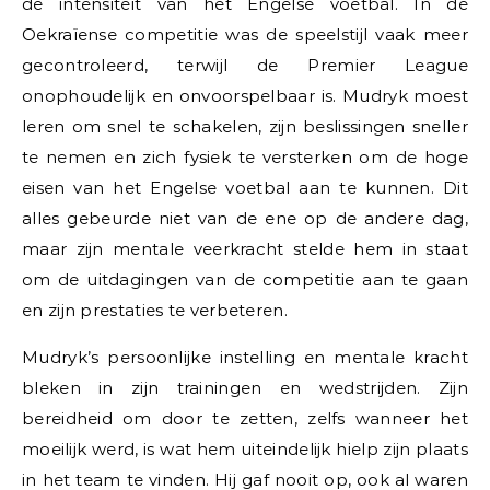
de intensiteit van het Engelse voetbal. In de
Oekraïense competitie was de speelstijl vaak meer
gecontroleerd, terwijl de Premier League
onophoudelijk en onvoorspelbaar is. Mudryk moest
leren om snel te schakelen, zijn beslissingen sneller
te nemen en zich fysiek te versterken om de hoge
eisen van het Engelse voetbal aan te kunnen. Dit
alles gebeurde niet van de ene op de andere dag,
maar zijn mentale veerkracht stelde hem in staat
om de uitdagingen van de competitie aan te gaan
en zijn prestaties te verbeteren.
Mudryk’s persoonlijke instelling en mentale kracht
bleken in zijn trainingen en wedstrijden. Zijn
bereidheid om door te zetten, zelfs wanneer het
moeilijk werd, is wat hem uiteindelijk hielp zijn plaats
in het team te vinden. Hij gaf nooit op, ook al waren