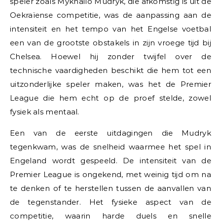
speler zoals Mykhailo Mudryk, die afkomstig is uit de
Oekraïense competitie, was de aanpassing aan de
intensiteit en het tempo van het Engelse voetbal
een van de grootste obstakels in zijn vroege tijd bij
Chelsea. Hoewel hij zonder twijfel over de
technische vaardigheden beschikt die hem tot een
uitzonderlijke speler maken, was het de Premier
League die hem echt op de proef stelde, zowel
fysiek als mentaal.
Een van de eerste uitdagingen die Mudryk
tegenkwam, was de snelheid waarmee het spel in
Engeland wordt gespeeld. De intensiteit van de
Premier League is ongekend, met weinig tijd om na
te denken of te herstellen tussen de aanvallen van
de tegenstander. Het fysieke aspect van de
competitie, waarin harde duels en snelle