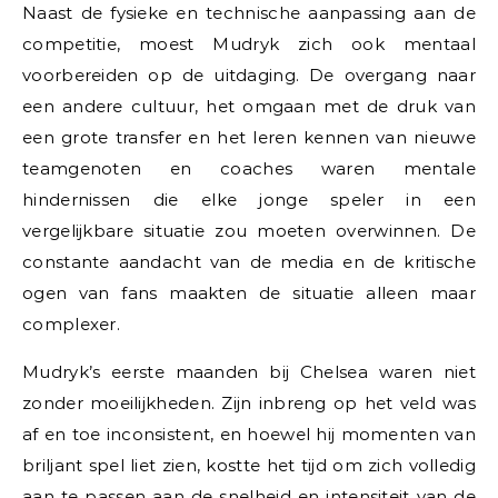
Naast de fysieke en technische aanpassing aan de
competitie, moest Mudryk zich ook mentaal
voorbereiden op de uitdaging. De overgang naar
een andere cultuur, het omgaan met de druk van
een grote transfer en het leren kennen van nieuwe
teamgenoten en coaches waren mentale
hindernissen die elke jonge speler in een
vergelijkbare situatie zou moeten overwinnen. De
constante aandacht van de media en de kritische
ogen van fans maakten de situatie alleen maar
complexer.
Mudryk’s eerste maanden bij Chelsea waren niet
zonder moeilijkheden. Zijn inbreng op het veld was
af en toe inconsistent, en hoewel hij momenten van
briljant spel liet zien, kostte het tijd om zich volledig
aan te passen aan de snelheid en intensiteit van de