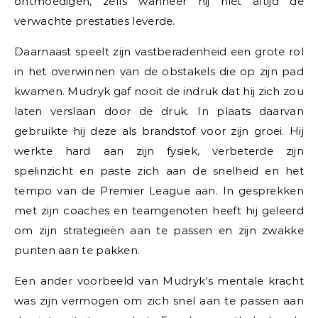
ontmoedigen, zelfs wanneer hij niet altijd de
verwachte prestaties leverde.
Daarnaast speelt zijn vastberadenheid een grote rol
in het overwinnen van de obstakels die op zijn pad
kwamen. Mudryk gaf nooit de indruk dat hij zich zou
laten verslaan door de druk. In plaats daarvan
gebruikte hij deze als brandstof voor zijn groei. Hij
werkte hard aan zijn fysiek, verbeterde zijn
spelinzicht en paste zich aan de snelheid en het
tempo van de Premier League aan. In gesprekken
met zijn coaches en teamgenoten heeft hij geleerd
om zijn strategieën aan te passen en zijn zwakke
punten aan te pakken.
Een ander voorbeeld van Mudryk’s mentale kracht
was zijn vermogen om zich snel aan te passen aan