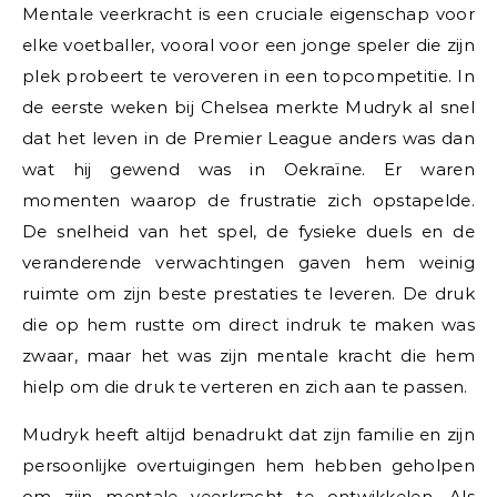
Mentale veerkracht is een cruciale eigenschap voor
elke voetballer, vooral voor een jonge speler die zijn
plek probeert te veroveren in een topcompetitie. In
de eerste weken bij Chelsea merkte Mudryk al snel
dat het leven in de Premier League anders was dan
wat hij gewend was in Oekraïne. Er waren
momenten waarop de frustratie zich opstapelde.
De snelheid van het spel, de fysieke duels en de
veranderende verwachtingen gaven hem weinig
ruimte om zijn beste prestaties te leveren. De druk
die op hem rustte om direct indruk te maken was
zwaar, maar het was zijn mentale kracht die hem
hielp om die druk te verteren en zich aan te passen.
Mudryk heeft altijd benadrukt dat zijn familie en zijn
persoonlijke overtuigingen hem hebben geholpen
om zijn mentale veerkracht te ontwikkelen. Als