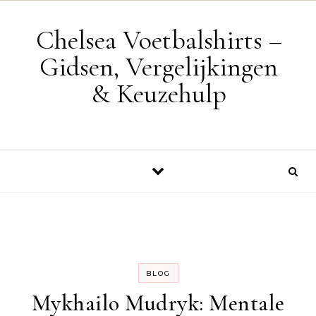
Skip to content
Chelsea Voetbalshirts –
Gidsen, Vergelijkingen
& Keuzehulp
BLOG
Mykhailo Mudryk: Mentale