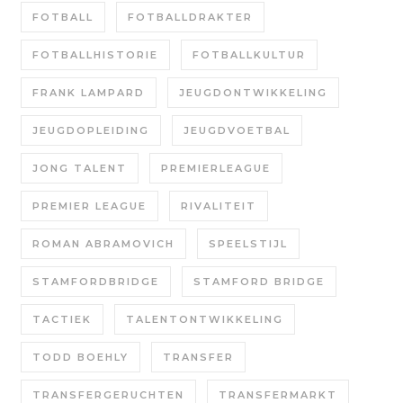
FOTBALL
FOTBALLDRAKTER
FOTBALLHISTORIE
FOTBALLKULTUR
FRANK LAMPARD
JEUGDONTWIKKELING
JEUGDOPLEIDING
JEUGDVOETBAL
JONG TALENT
PREMIERLEAGUE
PREMIER LEAGUE
RIVALITEIT
ROMAN ABRAMOVICH
SPEELSTIJL
STAMFORDBRIDGE
STAMFORD BRIDGE
TACTIEK
TALENTONTWIKKELING
TODD BOEHLY
TRANSFER
TRANSFERGERUCHTEN
TRANSFERMARKT