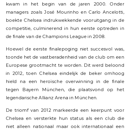
kwam in het begin van de jaren 2000. Onder
managers zoals José Mourinho en Carlo Ancelotti,
boekte Chelsea indrukwekkende vooruitgang in de
competitie, culminerend in hun eerste optreden in
de finale van de Champions League in 2008.
Hoewel de eerste finalepoging niet succesvol was,
toonde het de vastberadenheid van de club om een
Europese grootmacht te worden. Dit werd beloond
in 2012, toen Chelsea eindelijk de beker omhoog
hield na een heroïsche overwinning in de finale
tegen Bayern München, die plaatsvond op het
legendarische Allianz Arena in München.
De triomf van 2012 markeerde een keerpunt voor
Chelsea en versterkte hun status als een club die
niet alleen nationaal maar ook internationaal een