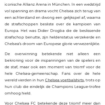
iconische Allianz Arena in München. In een wedstrijd
vol spanning en drama vocht Chelsea zich terug van
een achterstand en dwong een gelijkspel af, waarna
de strafschoppen besliste over de kampioen van
Europa. Het was Didier Drogba die de beslissende
strafschop benutte, zijn heldenstatus verzekerde en
Chelsea’s droom van Europese glorie verwezenlijkte.
De overwinning betekende niet alleen een
bekroning voor de inspanningen van de spelers en
de staf, maar ook een moment van triomf voor de
hele Chelsea-gemeenschap. Fans over de hele
wereld vierden in hun
Chelsea voetbalshirts
, trots op
hun club die eindelijk de Champions League-trofee
omhoog hield.
Voor Chelsea FC betekende deze triomf meer dan