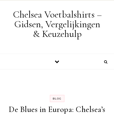
Skip to content
Chelsea Voetbalshirts –
Gidsen, Vergelijkingen
& Keuzehulp
BLOG
De Blues in Europa: Chelsea’s