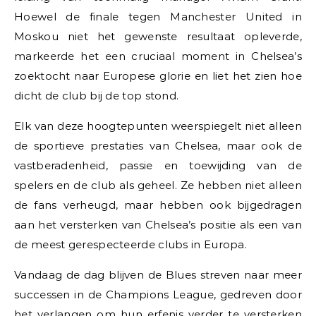
Hoewel de finale tegen Manchester United in
Moskou niet het gewenste resultaat opleverde,
markeerde het een cruciaal moment in Chelsea’s
zoektocht naar Europese glorie en liet het zien hoe
dicht de club bij de top stond.
Elk van deze hoogtepunten weerspiegelt niet alleen
de sportieve prestaties van Chelsea, maar ook de
vastberadenheid, passie en toewijding van de
spelers en de club als geheel. Ze hebben niet alleen
de fans verheugd, maar hebben ook bijgedragen
aan het versterken van Chelsea’s positie als een van
de meest gerespecteerde clubs in Europa.
Vandaag de dag blijven de Blues streven naar meer
successen in de Champions League, gedreven door
het verlangen om hun erfenis verder te versterken