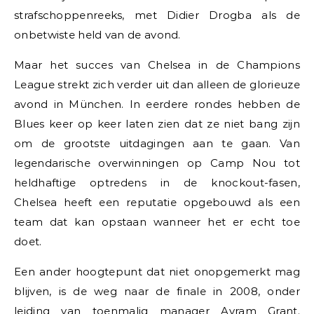
strafschoppenreeks, met Didier Drogba als de
onbetwiste held van de avond.
Maar het succes van Chelsea in de Champions
League strekt zich verder uit dan alleen de glorieuze
avond in München. In eerdere rondes hebben de
Blues keer op keer laten zien dat ze niet bang zijn
om de grootste uitdagingen aan te gaan. Van
legendarische overwinningen op Camp Nou tot
heldhaftige optredens in de knockout-fasen,
Chelsea heeft een reputatie opgebouwd als een
team dat kan opstaan ​​wanneer het er echt toe
doet.
Een ander hoogtepunt dat niet onopgemerkt mag
blijven, is de weg naar de finale in 2008, onder
leiding van toenmalig manager Avram Grant.