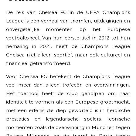
De reis van Chelsea FC in de UEFA Champions
League is een verhaal van triomfen, uitdagingen en
onvergetelijke momenten op het Europese
voetbaltoneel. Van hun eerste titel in 2012 tot hun
herhaling in 2021, heeft de Champions League
Chelsea niet alleen sportief, maar ook cultureel en
financieel getransformeerd.
Voor Chelsea FC betekent de Champions League
veel meer dan alleen trofeeën en overwinningen.
Het toernooi heeft de club geholpen om haar
identiteit te vormen als een Europese grootmacht,
met een erfenis die diep geworteld is in heroïsche
prestaties en legendarische spelers. Iconische
momenten zoals de overwinning in München tegen
Bayern München en de triomf in Porto tegen