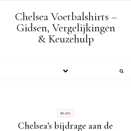
Skip to content
Chelsea Voetbalshirts –
Gidsen, Vergelijkingen
& Keuzehulp
BLOG
Chelsea’s bijdrage aan de