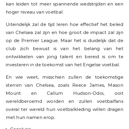
kan leiden tot meer spannende wedstrijden en een
hoger niveau van voetbal.
Uiteindelijk zal de tijd leren hoe effectief het beleid
van Chelsea zal zijn en hoe groot de impact zal zijn
op de Premier League. Maar het is duidelijk dat de
club zich bewust is van het belang van het
ontwikkelen van jong talent en bereid is om te
investeren in de toekomst van het Engelse voetbal.
En wie weet, misschien zullen de toekomstige
sterren van Chelsea, zoals Reece James, Mason
Mount en Callum Hudson-Odoi, ooit
wereldberoemd worden en zullen voetbalfans
overal ter wereld hun voetbalkleding willen dragen
met hun namen erop.