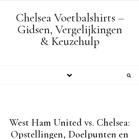
Skip to content
Chelsea Voetbalshirts –
Gidsen, Vergelijkingen
& Keuzehulp
West Ham United vs. Chelsea:
Opstellingen, Doelpunten en