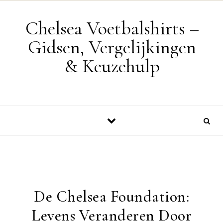
Skip to content
Chelsea Voetbalshirts –
Gidsen, Vergelijkingen
& Keuzehulp
De Chelsea Foundation:
Levens Veranderen Door