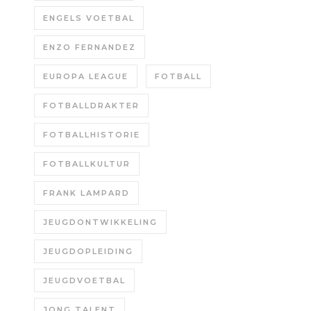
ENGELS VOETBAL
ENZO FERNANDEZ
EUROPA LEAGUE
FOTBALL
FOTBALLDRAKTER
FOTBALLHISTORIE
FOTBALLKULTUR
FRANK LAMPARD
JEUGDONTWIKKELING
JEUGDOPLEIDING
JEUGDVOETBAL
JONG TALENT