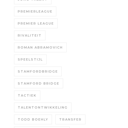
PREMIERLEAGUE
PREMIER LEAGUE
RIVALITEIT
ROMAN ABRAMOVICH
SPEELSTIJL
STAMFORDBRIDGE
STAMFORD BRIDGE
TACTIEK
TALENTONTWIKKELING
TODD BOEHLY
TRANSFER