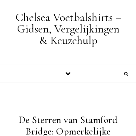
Skip to content
Chelsea Voetbalshirts –
Gidsen, Vergelijkingen
& Keuzehulp
De Sterren van Stamford
Bridge: Opmerkelijke