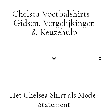
Skip to content
Chelsea Voetbalshirts –
Gidsen, Vergelijkingen
& Keuzehulp
Het Chelsea Shirt als Mode-
Statement