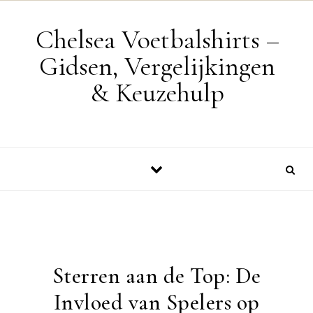
Skip to content
Chelsea Voetbalshirts –
Gidsen, Vergelijkingen
& Keuzehulp
Sterren aan de Top: De
Invloed van Spelers op