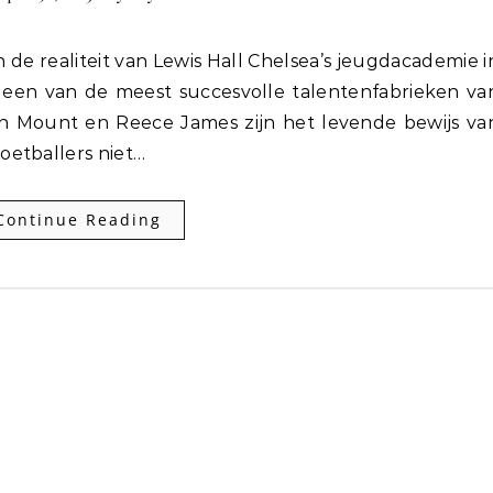
een van de meest succesvolle talentenfabrieken va
n Mount en Reece James zijn het levende bewijs va
oetballers niet…
Continue Reading