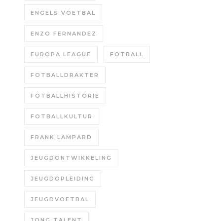
ENGELS VOETBAL
ENZO FERNANDEZ
EUROPA LEAGUE
FOTBALL
FOTBALLDRAKTER
FOTBALLHISTORIE
FOTBALLKULTUR
FRANK LAMPARD
JEUGDONTWIKKELING
JEUGDOPLEIDING
JEUGDVOETBAL
JONG TALENT