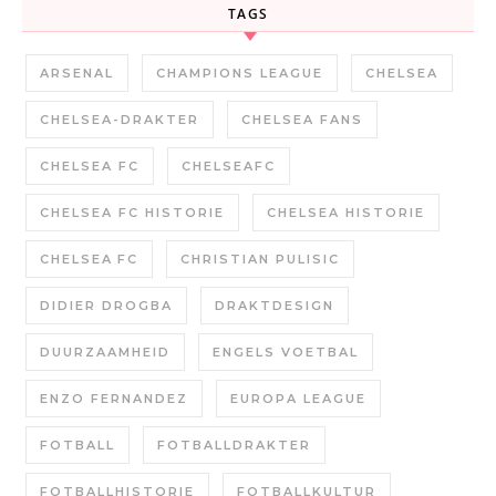
TAGS
ARSENAL
CHAMPIONS LEAGUE
CHELSEA
CHELSEA-DRAKTER
CHELSEA FANS
CHELSEA FC
CHELSEAFC
CHELSEA FC HISTORIE
CHELSEA HISTORIE
CHELSEA FC
CHRISTIAN PULISIC
DIDIER DROGBA
DRAKTDESIGN
DUURZAAMHEID
ENGELS VOETBAL
ENZO FERNANDEZ
EUROPA LEAGUE
FOTBALL
FOTBALLDRAKTER
FOTBALLHISTORIE
FOTBALLKULTUR