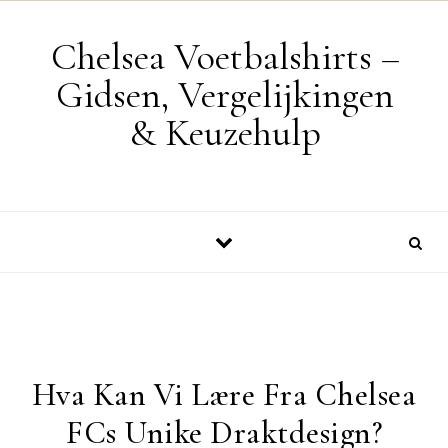
Skip to content
Chelsea Voetbalshirts –
Gidsen, Vergelijkingen
& Keuzehulp
Hva Kan Vi Lære Fra Chelsea
FCs Unike Draktdesign?