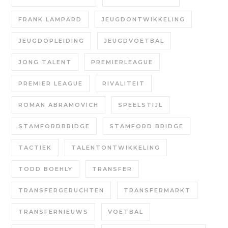
FRANK LAMPARD
JEUGDONTWIKKELING
JEUGDOPLEIDING
JEUGDVOETBAL
JONG TALENT
PREMIERLEAGUE
PREMIER LEAGUE
RIVALITEIT
ROMAN ABRAMOVICH
SPEELSTIJL
STAMFORDBRIDGE
STAMFORD BRIDGE
TACTIEK
TALENTONTWIKKELING
TODD BOEHLY
TRANSFER
TRANSFERGERUCHTEN
TRANSFERMARKT
TRANSFERNIEUWS
VOETBAL