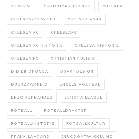
ARSENAL
CHAMPIONS LEAGUE
CHELSEA
CHELSEA-DRAKTER
CHELSEA FANS
CHELSEA FC
CHELSEAFC
CHELSEA FC HISTORIE
CHELSEA HISTORIE
CHELSEA FC
CHRISTIAN PULISIC
DIDIER DROGBA
DRAKTDESIGN
DUURZAAMHEID
ENGELS VOETBAL
ENZO FERNANDEZ
EUROPA LEAGUE
FOTBALL
FOTBALLDRAKTER
FOTBALLHISTORIE
FOTBALLKULTUR
FRANK LAMPARD
JEUGDONTWIKKELING