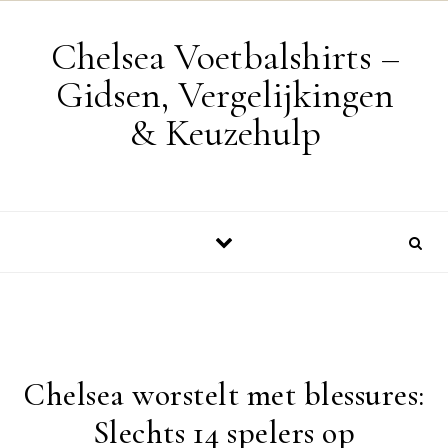
Skip to content
Chelsea Voetbalshirts –
Gidsen, Vergelijkingen
& Keuzehulp
Chelsea worstelt met blessures:
Slechts 14 spelers op