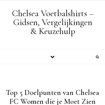
Skip to content
Chelsea Voetbalshirts –
Gidsen, Vergelijkingen
& Keuzehulp
Top 5 Doelpunten van Chelsea
FC Women die je Moet Zien