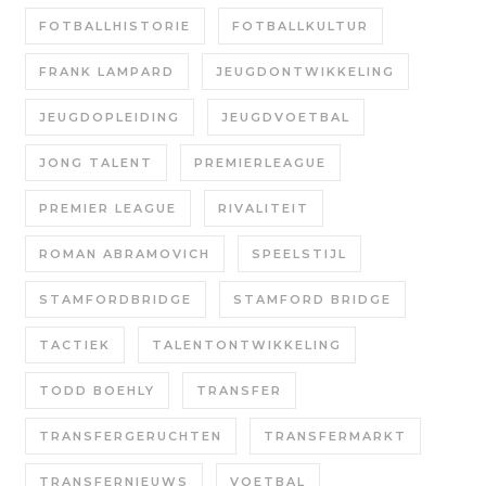
FOTBALLHISTORIE
FOTBALLKULTUR
FRANK LAMPARD
JEUGDONTWIKKELING
JEUGDOPLEIDING
JEUGDVOETBAL
JONG TALENT
PREMIERLEAGUE
PREMIER LEAGUE
RIVALITEIT
ROMAN ABRAMOVICH
SPEELSTIJL
STAMFORDBRIDGE
STAMFORD BRIDGE
TACTIEK
TALENTONTWIKKELING
TODD BOEHLY
TRANSFER
TRANSFERGERUCHTEN
TRANSFERMARKT
TRANSFERNIEUWS
VOETBAL