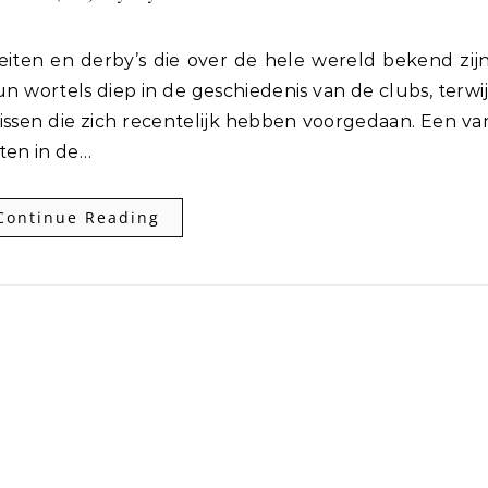
 wortels diep in de geschiedenis van de clubs, terwij
issen die zich recentelijk hebben voorgedaan. Een va
ten in de…
Continue Reading