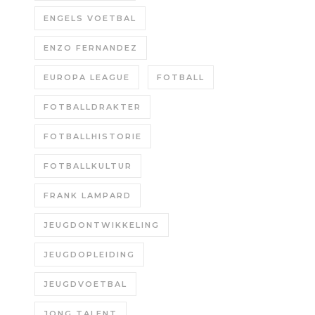
ENGELS VOETBAL
ENZO FERNANDEZ
EUROPA LEAGUE
FOTBALL
FOTBALLDRAKTER
FOTBALLHISTORIE
FOTBALLKULTUR
FRANK LAMPARD
JEUGDONTWIKKELING
JEUGDOPLEIDING
JEUGDVOETBAL
JONG TALENT