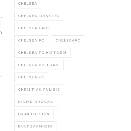
CHELSEA
CHELSEA-DRAKTER
l
CHELSEA FANS
n
CHELSEA FC
CHELSEAFC
CHELSEA FC HISTORIE
CHELSEA HISTORIE
CHELSEA FC
CHRISTIAN PULISIC
DIDIER DROGBA
DRAKTDESIGN
DUURZAAMHEID