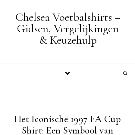
Skip to content
Chelsea Voetbalshirts –
Gidsen, Vergelijkingen
& Keuzehulp
Het Iconische 1997 FA Cup
Shirt: Een Symbool van