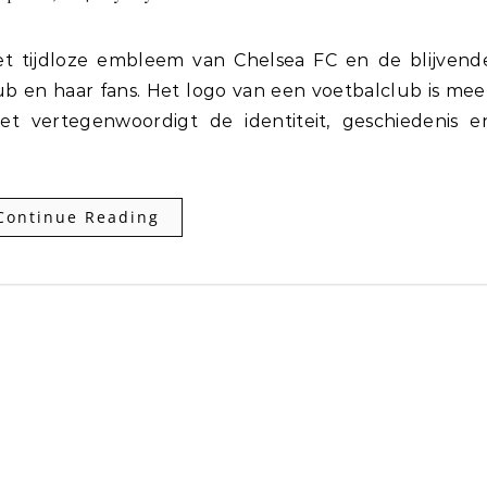
ub en haar fans. Het logo van een voetbalclub is mee
et vertegenwoordigt de identiteit, geschiedenis e
Continue Reading