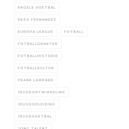
ENGELS VOETBAL
ENZO FERNANDEZ
EUROPA LEAGUE
FOTBALL
FOTBALLDRAKTER
FOTBALLHISTORIE
FOTBALLKULTUR
FRANK LAMPARD
JEUGDONTWIKKELING
JEUGDOPLEIDING
JEUGDVOETBAL
JONG TALENT