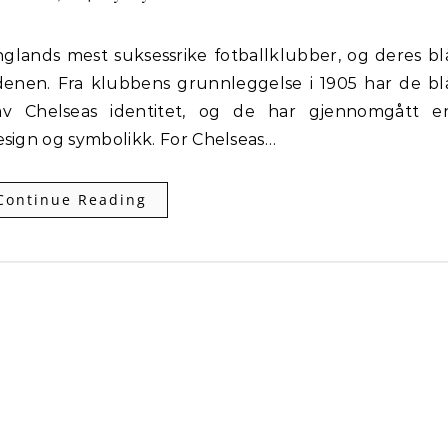
erdenen. Fra klubbens grunnleggelse i 1905 har de bl
av Chelseas identitet, og de har gjennomgått e
esign og symbolikk. For Chelseas…
Continue Reading