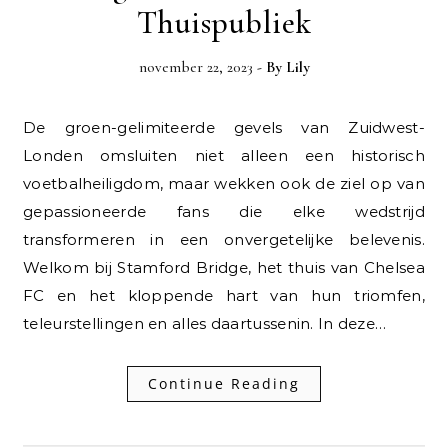
Thuispubliek
november 22, 2023
- By
Lily
De groen-gelimiteerde gevels van Zuidwest-
Londen omsluiten niet alleen een historisch
voetbalheiligdom, maar wekken ook de ziel op van
gepassioneerde fans die elke wedstrijd
transformeren in een onvergetelijke belevenis.
Welkom bij Stamford Bridge, het thuis van Chelsea
FC en het kloppende hart van hun triomfen,
teleurstellingen en alles daartussenin. In deze…
Continue Reading