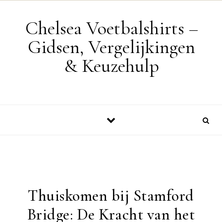
Skip to content
Chelsea Voetbalshirts –
Gidsen, Vergelijkingen
& Keuzehulp
Thuiskomen bij Stamford
Bridge: De Kracht van het