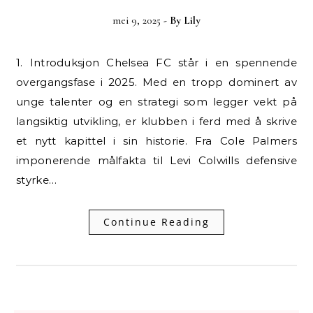
mei 9, 2025
- By
Lily
1. Introduksjon Chelsea FC står i en spennende
overgangsfase i 2025. Med en tropp dominert av
unge talenter og en strategi som legger vekt på
langsiktig utvikling, er klubben i ferd med å skrive
et nytt kapittel i sin historie. Fra Cole Palmers
imponerende målfakta til Levi Colwills defensive
styrke…
Continue Reading