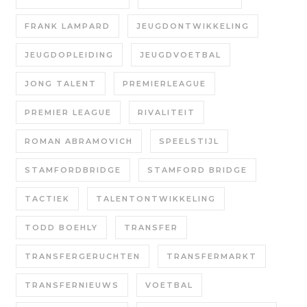
FRANK LAMPARD
JEUGDONTWIKKELING
JEUGDOPLEIDING
JEUGDVOETBAL
JONG TALENT
PREMIERLEAGUE
PREMIER LEAGUE
RIVALITEIT
ROMAN ABRAMOVICH
SPEELSTIJL
STAMFORDBRIDGE
STAMFORD BRIDGE
TACTIEK
TALENTONTWIKKELING
TODD BOEHLY
TRANSFER
TRANSFERGERUCHTEN
TRANSFERMARKT
TRANSFERNIEUWS
VOETBAL