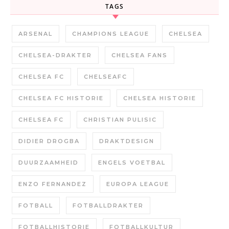
TAGS
ARSENAL
CHAMPIONS LEAGUE
CHELSEA
CHELSEA-DRAKTER
CHELSEA FANS
CHELSEA FC
CHELSEAFC
CHELSEA FC HISTORIE
CHELSEA HISTORIE
CHELSEA FC
CHRISTIAN PULISIC
DIDIER DROGBA
DRAKTDESIGN
DUURZAAMHEID
ENGELS VOETBAL
ENZO FERNANDEZ
EUROPA LEAGUE
FOTBALL
FOTBALLDRAKTER
FOTBALLHISTORIE
FOTBALLKULTUR