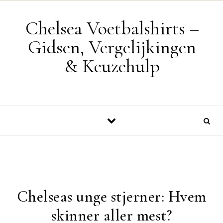
Skip to content
Chelsea Voetbalshirts –
Gidsen, Vergelijkingen
& Keuzehulp
Chelseas unge stjerner: Hvem
skinner aller mest?