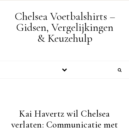
Skip to content
Chelsea Voetbalshirts –
Gidsen, Vergelijkingen
& Keuzehulp
Kai Havertz wil Chelsea
verlaten: Communicatie met