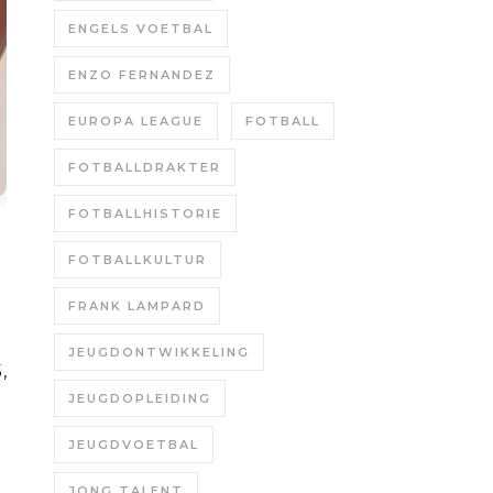
ENGELS VOETBAL
ENZO FERNANDEZ
EUROPA LEAGUE
FOTBALL
FOTBALLDRAKTER
FOTBALLHISTORIE
FOTBALLKULTUR
FRANK LAMPARD
JEUGDONTWIKKELING
JEUGDOPLEIDING
JEUGDVOETBAL
JONG TALENT