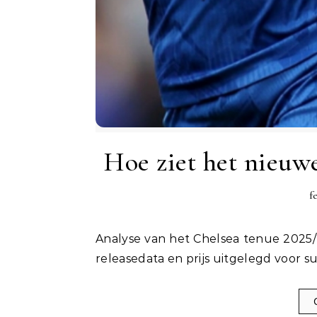
Hoe ziet het nieuwe
f
Analyse van het Chelsea tenue 2025/26: kleuren, design, sponsors, verschillen met 2024/25,
releasedata en prijs uitgelegd voor s