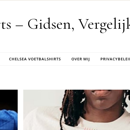
rts – Gidsen, Vergeli
CHELSEA VOETBALSHIRTS
OVER MIJ
PRIVACYBELEI