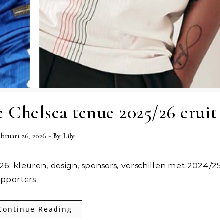
 Chelsea tenue 2025/26 eruit
ebruari 26, 2026
- By
Lily
upporters.
Continue Reading