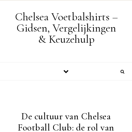
Skip to content
Chelsea Voetbalshirts –
Gidsen, Vergelijkingen
& Keuzehulp
De cultuur van Chelsea
Football Club: de rol van