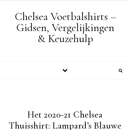
Skip to content
Chelsea Voetbalshirts –
Gidsen, Vergelijkingen
& Keuzehulp
Het 2020-21 Chelsea
Thuisshirt: Lampard’s Blauwe