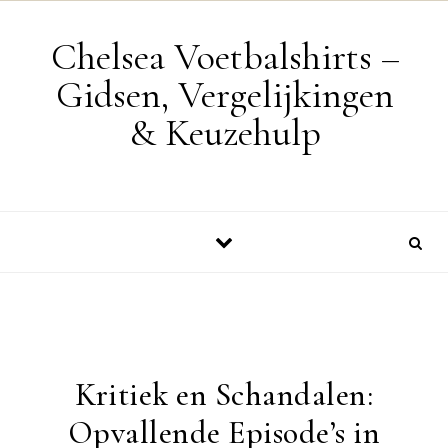
Skip to content
Chelsea Voetbalshirts –
Gidsen, Vergelijkingen
& Keuzehulp
Kritiek en Schandalen:
Opvallende Episode’s in