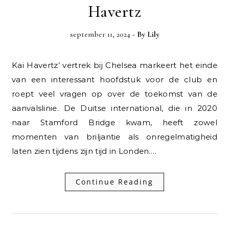
Havertz
september 11, 2024
- By
Lily
Kai Havertz’ vertrek bij Chelsea markeert het einde
van een interessant hoofdstuk voor de club en
roept veel vragen op over de toekomst van de
aanvalslinie. De Duitse international, die in 2020
naar Stamford Bridge kwam, heeft zowel
momenten van briljantie als onregelmatigheid
laten zien tijdens zijn tijd in Londen.…
Continue Reading