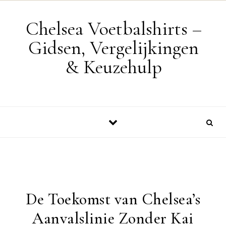
Skip to content
Chelsea Voetbalshirts –
Gidsen, Vergelijkingen
& Keuzehulp
De Toekomst van Chelsea’s
Aanvalslinie Zonder Kai