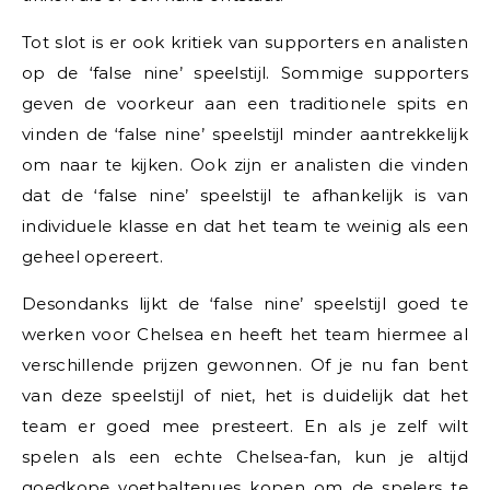
Tot slot is er ook kritiek van supporters en analisten
op de ‘false nine’ speelstijl. Sommige supporters
geven de voorkeur aan een traditionele spits en
vinden de ‘false nine’ speelstijl minder aantrekkelijk
om naar te kijken. Ook zijn er analisten die vinden
dat de ‘false nine’ speelstijl te afhankelijk is van
individuele klasse en dat het team te weinig als een
geheel opereert.
Desondanks lijkt de ‘false nine’ speelstijl goed te
werken voor Chelsea en heeft het team hiermee al
verschillende prijzen gewonnen. Of je nu fan bent
van deze speelstijl of niet, het is duidelijk dat het
team er goed mee presteert. En als je zelf wilt
spelen als een echte Chelsea-fan, kun je altijd
goedkope voetbaltenues
kopen om de spelers te