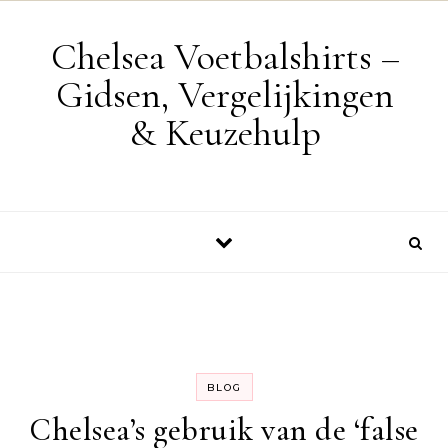
Skip to content
Chelsea Voetbalshirts –
Gidsen, Vergelijkingen
& Keuzehulp
BLOG
Chelsea’s gebruik van de ‘false