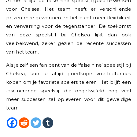
Al met al lijkt de ‘false nine’ speelstijl goed te werken
voor Chelsea. Het team heeft er verschillende
prijzen mee gewonnen en het biedt meer flexibiliteit
en verwarring voor de tegenstander. De toekomst
van deze speelstijl bij Chelsea lijkt dan ook
veelbelovend, zeker gezien de recente successen
van het team.
Als je zelf een fan bent van de ‘false nine’ speelstijl bij
Chelsea, kun je altijd goedkope voetbaltenues
kopen om je favoriete spelers te eren. Het blijft een
fascinerende speelstijl die ongetwijfeld nog veel
meer successen zal opleveren voor dit geweldige
team.