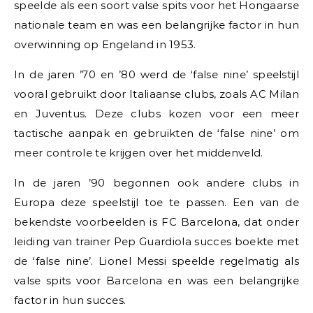
speelde als een soort valse spits voor het Hongaarse
nationale team en was een belangrijke factor in hun
overwinning op Engeland in 1953.
In de jaren ’70 en ’80 werd de ‘false nine’ speelstijl
vooral gebruikt door Italiaanse clubs, zoals AC Milan
en Juventus. Deze clubs kozen voor een meer
tactische aanpak en gebruikten de ‘false nine’ om
meer controle te krijgen over het middenveld.
In de jaren ’90 begonnen ook andere clubs in
Europa deze speelstijl toe te passen. Een van de
bekendste voorbeelden is FC Barcelona, dat onder
leiding van trainer Pep Guardiola succes boekte met
de ‘false nine’. Lionel Messi speelde regelmatig als
valse spits voor Barcelona en was een belangrijke
factor in hun succes.