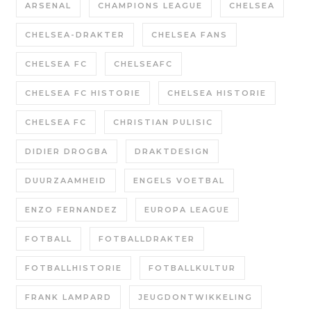
ARSENAL
CHAMPIONS LEAGUE
CHELSEA
CHELSEA-DRAKTER
CHELSEA FANS
CHELSEA FC
CHELSEAFC
CHELSEA FC HISTORIE
CHELSEA HISTORIE
CHELSEA FC
CHRISTIAN PULISIC
DIDIER DROGBA
DRAKTDESIGN
DUURZAAMHEID
ENGELS VOETBAL
ENZO FERNANDEZ
EUROPA LEAGUE
FOTBALL
FOTBALLDRAKTER
FOTBALLHISTORIE
FOTBALLKULTUR
FRANK LAMPARD
JEUGDONTWIKKELING