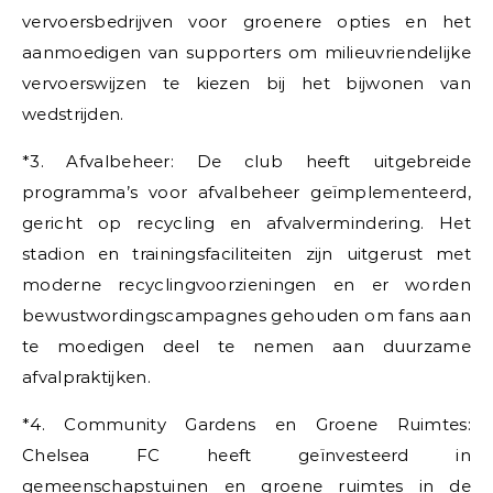
vervoersbedrijven voor groenere opties en het
aanmoedigen van supporters om milieuvriendelijke
vervoerswijzen te kiezen bij het bijwonen van
wedstrijden.
*3. Afvalbeheer: De club heeft uitgebreide
programma’s voor afvalbeheer geïmplementeerd,
gericht op recycling en afvalvermindering. Het
stadion en trainingsfaciliteiten zijn uitgerust met
moderne recyclingvoorzieningen en er worden
bewustwordingscampagnes gehouden om fans aan
te moedigen deel te nemen aan duurzame
afvalpraktijken.
*4. Community Gardens en Groene Ruimtes:
Chelsea FC heeft geïnvesteerd in
gemeenschapstuinen en groene ruimtes in de