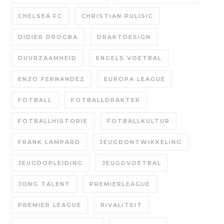
CHELSEA FC
CHRISTIAN PULISIC
DIDIER DROGBA
DRAKTDESIGN
DUURZAAMHEID
ENGELS VOETBAL
ENZO FERNANDEZ
EUROPA LEAGUE
FOTBALL
FOTBALLDRAKTER
FOTBALLHISTORIE
FOTBALLKULTUR
FRANK LAMPARD
JEUGDONTWIKKELING
JEUGDOPLEIDING
JEUGDVOETBAL
JONG TALENT
PREMIERLEAGUE
PREMIER LEAGUE
RIVALITEIT