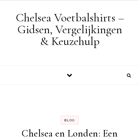
Skip to content
Chelsea Voetbalshirts –
Gidsen, Vergelijkingen
& Keuzehulp
BLOG
Chelsea en Londen: Een