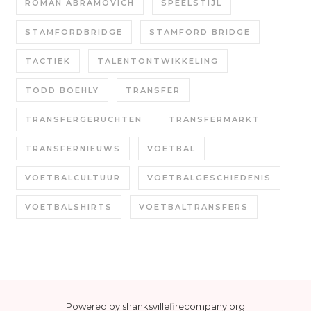
ROMAN ABRAMOVICH
SPEELSTIJL
STAMFORDBRIDGE
STAMFORD BRIDGE
TACTIEK
TALENTONTWIKKELING
TODD BOEHLY
TRANSFER
TRANSFERGERUCHTEN
TRANSFERMARKT
TRANSFERNIEUWS
VOETBAL
VOETBALCULTUUR
VOETBALGESCHIEDENIS
VOETBALSHIRTS
VOETBALTRANSFERS
Powered by
shanksvillefirecompany.org