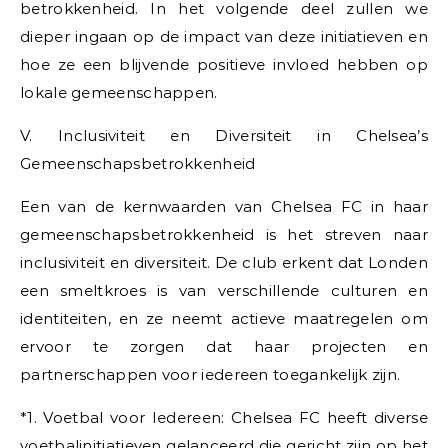
betrokkenheid. In het volgende deel zullen we
dieper ingaan op de impact van deze initiatieven en
hoe ze een blijvende positieve invloed hebben op
lokale gemeenschappen.
V. Inclusiviteit en Diversiteit in Chelsea’s
Gemeenschapsbetrokkenheid
Een van de kernwaarden van Chelsea FC in haar
gemeenschapsbetrokkenheid is het streven naar
inclusiviteit en diversiteit. De club erkent dat Londen
een smeltkroes is van verschillende culturen en
identiteiten, en ze neemt actieve maatregelen om
ervoor te zorgen dat haar projecten en
partnerschappen voor iedereen toegankelijk zijn.
*1. Voetbal voor Iedereen: Chelsea FC heeft diverse
voetbalinitiatieven gelanceerd die gericht zijn op het