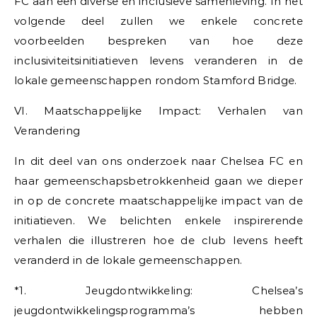
FC aan een diverse en inclusieve samenleving. In het
volgende deel zullen we enkele concrete
voorbeelden bespreken van hoe deze
inclusiviteitsinitiatieven levens veranderen in de
lokale gemeenschappen rondom Stamford Bridge.
VI. Maatschappelijke Impact: Verhalen van
Verandering
In dit deel van ons onderzoek naar Chelsea FC en
haar gemeenschapsbetrokkenheid gaan we dieper
in op de concrete maatschappelijke impact van de
initiatieven. We belichten enkele inspirerende
verhalen die illustreren hoe de club levens heeft
veranderd in de lokale gemeenschappen.
*1. Jeugdontwikkeling: Chelsea’s
jeugdontwikkelingsprogramma’s hebben