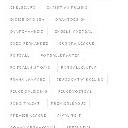
CHELSEA FC
CHRISTIAN PULISIC
DIDIER DROGBA
DRAKTDESIGN
DUURZAAMHEID
ENGELS VOETBAL
ENZO FERNANDEZ
EUROPA LEAGUE
FOTBALL
FOTBALLDRAKTER
FOTBALLHISTORIE
FOTBALLKULTUR
FRANK LAMPARD
JEUGDONTWIKKELING
JEUGDOPLEIDING
JEUGDVOETBAL
JONG TALENT
PREMIERLEAGUE
PREMIER LEAGUE
RIVALITEIT
ROMAN ABRAMOVICH
SPEELSTIJL