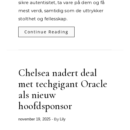
sikre autentisitet, ta vare på dem og få
mest verdi, samtidig som de uttrykker
stolthet og fellesskap.
Continue Reading
Chelsea nadert deal
met techgigant Oracle
als nieuw
hoofdsponsor
- By
november 19, 2025
Lily