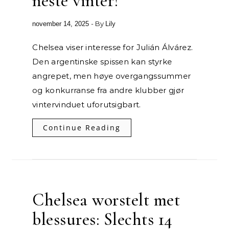
neste vinter?
- By
november 14, 2025
Lily
Chelsea viser interesse for Julián Álvárez.
Den argentinske spissen kan styrke
angrepet, men høye overgangssummer
og konkurranse fra andre klubber gjør
vintervinduet uforutsigbart.
Continue Reading
Chelsea worstelt met
blessures: Slechts 14