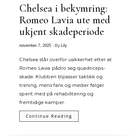
Chelsea i bekymring:
Romeo Lavia ute med
ukjent skadeperiode
- By
november 7, 2025
Lily
Chelsea står overfor usikkerhet etter at
Romeo Lavia pådro seg quadriceps-
skade. Klubben tilpasser taktikk og
trening, mens fans og medier følger
spent med på rehabilitering og
fremtidige kamper.
Continue Reading