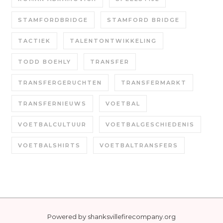
STAMFORDBRIDGE
STAMFORD BRIDGE
TACTIEK
TALENTONTWIKKELING
TODD BOEHLY
TRANSFER
TRANSFERGERUCHTEN
TRANSFERMARKT
TRANSFERNIEUWS
VOETBAL
VOETBALCULTUUR
VOETBALGESCHIEDENIS
VOETBALSHIRTS
VOETBALTRANSFERS
Powered by
shanksvillefirecompany.org