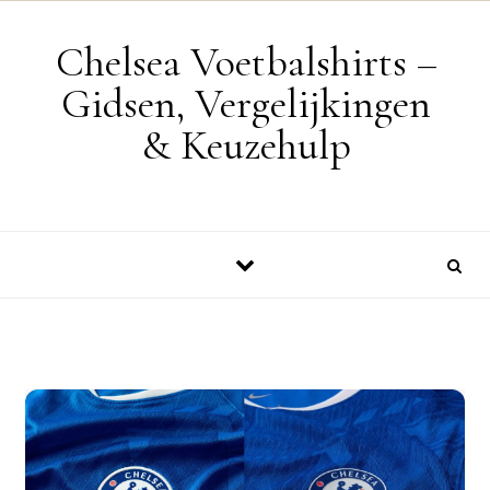
Skip to content
Chelsea Voetbalshirts –
Gidsen, Vergelijkingen
& Keuzehulp